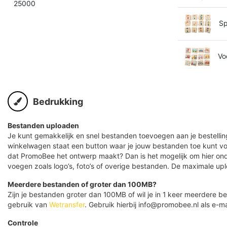
25000
Sp
Vo
Bedrukking
Bestanden uploaden
Je kunt gemakkelijk en snel bestanden toevoegen aan je bestelling
winkelwagen staat een button waar je jouw bestanden toe kunt v
dat PromoBee het ontwerp maakt? Dan is het mogelijk om hier ond
voegen zoals logo’s, foto’s of overige bestanden. De maximale up
Meerdere bestanden of groter dan 100MB?
Zijn je bestanden groter dan 100MB of wil je in 1 keer meerdere
gebruik van
Wetransfer
. Gebruik hierbij info@promobee.nl als e-ma
Controle