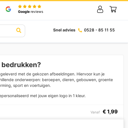
Google
reviews
Snel advies
0528 - 85 11 55
 bedrukken?
 geleverd met de gekozen afbeeldingen. Hiervoor kun je
schillende onderwerpen: beroepen, dieren, gebouwen, groente
erming, sport en voertuigen.
ersonaliseerd met jouw eigen logo in 1 kleur.
€
1,99
Vanaf