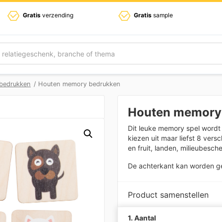
Gratis
verzending
Gratis
sample
 bedrukken
/ Houten memory bedrukken
Houten memory
Dit leuke memory spel wordt
kiezen uit maar liefst 8 ver
en fruit, landen, milieubesch
De achterkant kan worden gep
Product samenstellen
1. Aantal