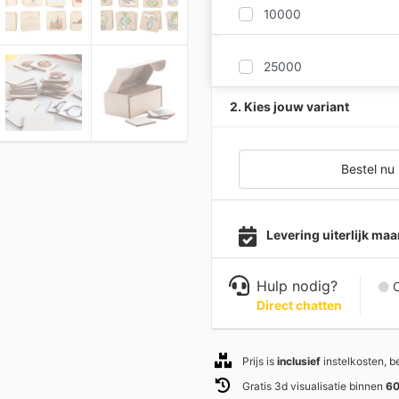
10000
25000
2. Kies jouw variant
Bestel nu
Levering uiterlijk m
Hulp nodig?
C
Direct chatten
Prijs is
inclusief
instelkosten, 
Gratis 3d visualisatie binnen
60