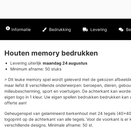
Informatie
Bedrukking
Levering
Be
Houten memory bedrukken
Levering uiterlijk
maandag 24 augustus
Minimum afname: 50 stuks
> Dit leuke memory spel wordt geleverd met de gekozen afbeeldin
maar liefst 8 verschillende onderwerpen: beroepen, dieren, gebouw
milieubescherming, sport en voertuigen. De achterkant kan word
eigen logo in 1 kleur. Uw eigen spellen bedrukken bedrukken kan 
offerte aan!
Geheugenspel van gelamineerd berkenhout met 24 tegels (40×40 mm)
logoprint op de achterkant van alle tegels. Voor de voorkant is er k
verschillende designs. Minimale afname: 50 st.