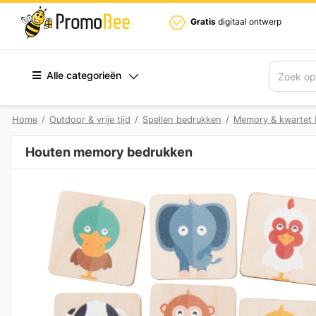
Gratis
digitaal ontwerp
Alle categorieën
Zoek
Home
/
Outdoor & vrije tijd
/
Spellen bedrukken
/
Memory & kwartet
Houten memory bedrukken