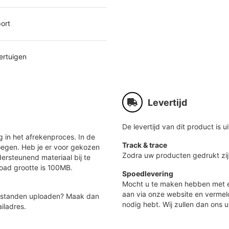
ort
ertuigen
Levertijd
De levertijd van dit product is ui
 in het afrekenproces. In de
Track & trace
oegen. Heb je er voor gekozen
Zodra uw producten gedrukt zij
ersteunend materiaal bij te
load grootte is 100MB.
Spoedlevering
Mocht u te maken hebben met e
aan via onze website en vermel
 bestanden uploaden? Maak dan
nodig hebt. Wij zullen dan ons u
iladres.