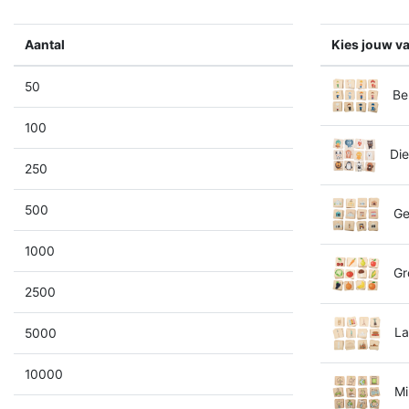
Aantal
Kies jouw va
50
Be
100
Die
250
500
Ge
1000
Gro
2500
La
5000
10000
Mi