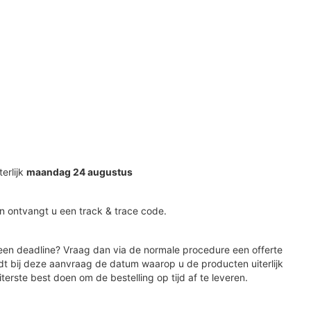
terlijk
maandag 24 augustus
n ontvangt u een track & trace code.
en deadline? Vraag dan via de normale procedure een offerte
dt bij deze aanvraag de datum waarop u de producten uiterlijk
iterste best doen om de bestelling op tijd af te leveren.