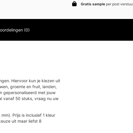
Gratis sample
per post verstuu
oordelingen (0)
gen. Hiervoor kun je kiezen uit
en, groente en fruit, landen,
en gepersonaliseerd met jouw
al vanaf 50 stuks, vraag nu uw
. Prijs is inclusief 1 kleur
euze uit maar liefst 8