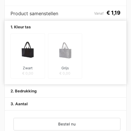
€
1,19
Product samenstellen
Vanaf
1. Kleur tas
Zwart
Grijs
€
0,00
€
0,00
2. Bedrukking
3. Aantal
Bestel nu