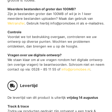
grootte is 100MB.
Meerdere bestanden of groter dan 100MB?
Zijn je bestanden groter dan 100MB of wil je in 1 keer
meerdere bestanden uploaden? Maak dan gebruik van
Wetransfer
. Gebruik hierbij info@promobee.nl als e-mailadres.
Controle
Voordat we tot bedrukking overgaan, controleren we uw
ontwerp op diverse punten. Mochten we problemen
ontdekken, dan brengen we u op de hoogte.
Vragen over uw digitale ontwerp?
We staan klaar om al uw vragen rondom het digitale ontwerp
(en overige vragen) te beantwoorden. Schroom niet en neem
contact op via: 0528 – 85 11 55 of
info@promobee.nl
.
Levertijd
De levertijd van dit product is uiterlijk
vrijdag 14 augustus
Track & trace
Zodra uw producten gedrukt zijn ontvangt u een track &