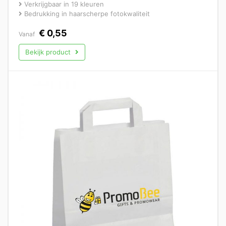
Verkrijgbaar in 19 kleuren
Bedrukking in haarscherpe fotokwaliteit
€
0,55
Vanaf
Bekijk product