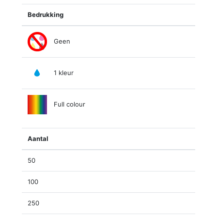
Bedrukking
Geen
1 kleur
Full colour
Aantal
50
100
250