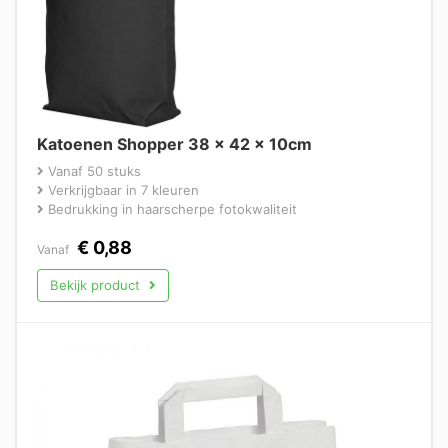
Katoenen Shopper 38 x 42 x 10cm
Vanaf 50 stuks
Verkrijgbaar in 7 kleuren
Bedrukking in haarscherpe fotokwaliteit
€
0,88
Vanaf
Bekijk product