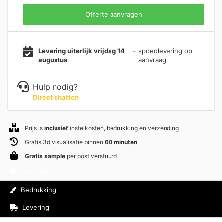
Offerte aanvragen
Levering uiterlijk vrijdag 14
-
spoedlevering op
augustus
aanvraag
Hulp nodig?
Direct chatten
Prijs is
inclusief
instelkosten, bedrukking en verzending
Gratis 3d visualisatie binnen
60 minuten
Gratis sample
per post verstuurd
Informatie
Bedrukking
Levering