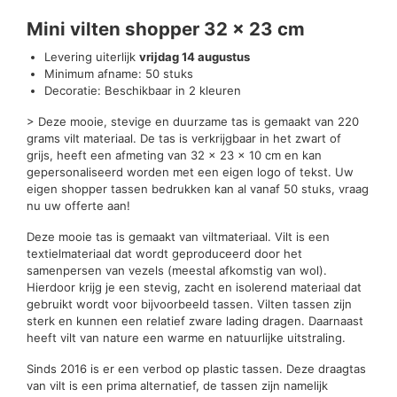
Beoordelingen (0)
Mini vilten shopper 32 x 23 cm
Levering uiterlijk
vrijdag 14 augustus
Minimum afname: 50 stuks
Decoratie: Beschikbaar in 2 kleuren
> Deze mooie, stevige en duurzame tas is gemaakt van 220
grams vilt materiaal. De tas is verkrijgbaar in het zwart of
grijs, heeft een afmeting van 32 x 23 x 10 cm en kan
gepersonaliseerd worden met een eigen logo of tekst. Uw
eigen shopper tassen bedrukken kan al vanaf 50 stuks, vraag
nu uw offerte aan!
Deze mooie tas is gemaakt van viltmateriaal. Vilt is een
textielmateriaal dat wordt geproduceerd door het
samenpersen van vezels (meestal afkomstig van wol).
Hierdoor krijg je een stevig, zacht en isolerend materiaal dat
gebruikt wordt voor bijvoorbeeld tassen. Vilten tassen zijn
sterk en kunnen een relatief zware lading dragen. Daarnaast
heeft vilt van nature een warme en natuurlijke uitstraling.
Sinds 2016 is er een verbod op plastic tassen. Deze draagtas
van vilt is een prima alternatief, de tassen zijn namelijk