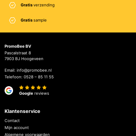
Gratis
verzending
Gratis
sample
PromoBee BV
Pascalstraat 8
7903 BJ Hoogeveen
Email:
info@promobee.nl
Telefoon:
0528 – 85 11 55
Google
reviews
Klantenservice
Contact
Mijn account
Algemene voorwaarden