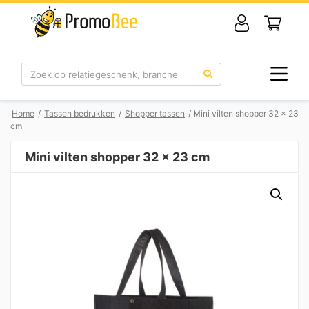
Zoek
Home
/
Tassen bedrukken
/
Shopper tassen
/ Mini vilten shopper 32 x 23
cm
Mini vilten shopper 32 x 23 cm