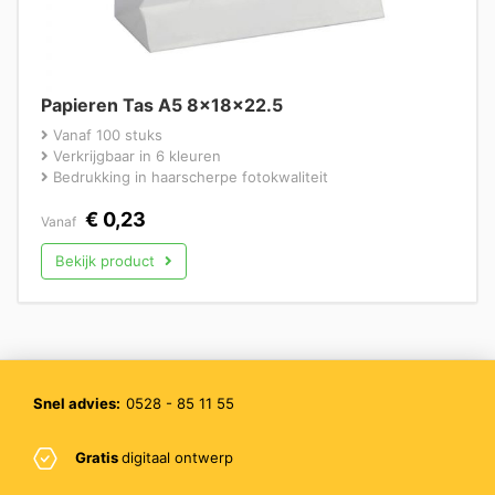
Papieren Tas A5 8x18x22.5
Vanaf 100 stuks
Verkrijgbaar in 6 kleuren
Bedrukking in haarscherpe fotokwaliteit
€
0,23
Vanaf
Bekijk product
Snel advies:
0528 - 85 11 55
Gratis
digitaal ontwerp