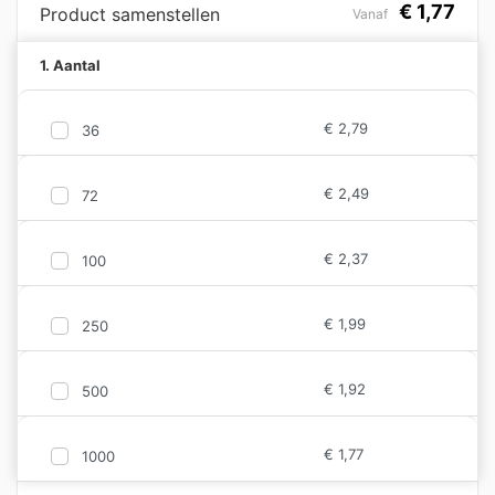
€
1,77
Product samenstellen
Vanaf
1. Aantal
€
2,79
36
€
2,49
72
€
2,37
100
€
1,99
250
€
1,92
500
€
1,77
1000