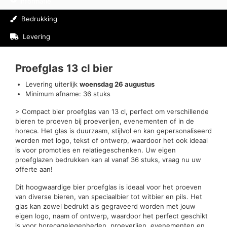
Informatie
Bedrukking
Levering
Beoordelingen (0)
Proefglas 13 cl bier
Levering uiterlijk
woensdag 26 augustus
Minimum afname: 36 stuks
> Compact bier proefglas van 13 cl, perfect om verschillende
bieren te proeven bij proeverijen, evenementen of in de
horeca. Het glas is duurzaam, stijlvol en kan gepersonaliseerd
worden met logo, tekst of ontwerp, waardoor het ook ideaal
is voor promoties en relatiegeschenken. Uw eigen
proefglazen bedrukken kan al vanaf 36 stuks, vraag nu uw
offerte aan!
Dit hoogwaardige bier proefglas is ideaal voor het proeven
van diverse bieren, van speciaalbier tot witbier en pils. Het
glas kan zowel bedrukt als gegraveerd worden met jouw
eigen logo, naam of ontwerp, waardoor het perfect geschikt
is voor horecagelegenheden, proeverijen, evenementen en