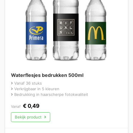
Waterflesjes bedrukken 500ml
Vanaf 36 stuks
Verkrijgbaar in 5 kleuren
Bedrukking in haarscherpe fotokwaliteit
€
0,49
Vanaf
Bekijk product