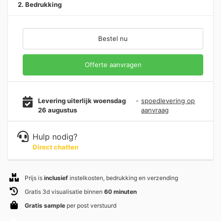
2. Bedrukking
Bestel nu
Offerte aanvragen
Levering uiterlijk woensdag
-
spoedlevering op
26 augustus
aanvraag
Hulp nodig?
Direct chatten
Prijs is
inclusief
instelkosten, bedrukking en verzending
Gratis 3d visualisatie binnen
60 minuten
Gratis sample
per post verstuurd