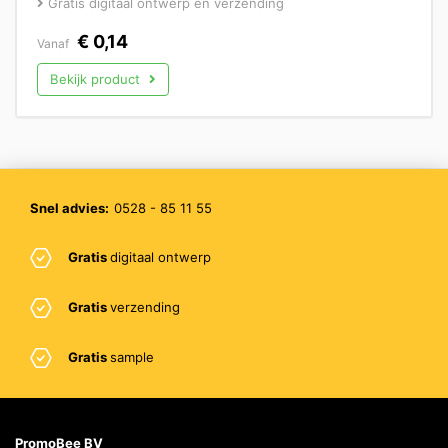
Gratis digitaal ontwerp en verzending
€
0,14
Vanaf
Bekijk product
Snel advies:
0528 - 85 11 55
Gratis
digitaal ontwerp
Gratis
verzending
Gratis
sample
PromoBee BV