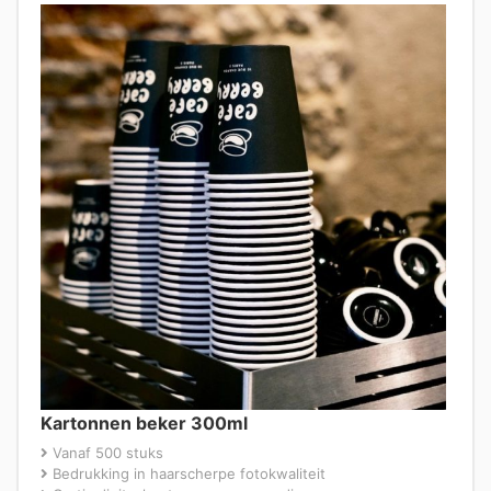
Kartonnen beker 300ml
Vanaf 500 stuks
Bedrukking in haarscherpe fotokwaliteit