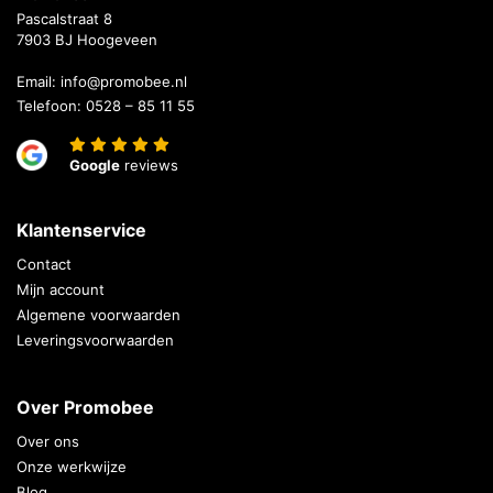
Pascalstraat 8
7903 BJ Hoogeveen
Email:
info@promobee.nl
Telefoon:
0528 – 85 11 55
Google
reviews
Klantenservice
Contact
Mijn account
Algemene voorwaarden
Leveringsvoorwaarden
Over Promobee
Over ons
Onze werkwijze
Blog