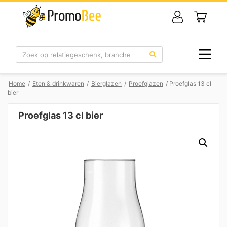
Zoek
Home
/
Eten & drinkwaren
/
Bierglazen
/
Proefglazen
/ Proefglas 13 cl
bier
Proefglas 13 cl bier