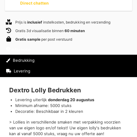
Direct chatten
Prijs is
inclusief
instelkosten, bedrukking en verzending
Gratis 3d visualisatie binnen
60 minuten
Gratis sample
per post verstuurd
Informatie
Bedrukking
Levering
Beoordelingen (0)
Dextro Lolly Bedrukken
Levering uiterlijk
donderdag 20 augustus
Minimum afname: 5000 stuks
Decoratie: Beschikbaar in 2 kleuren
> Lollies in verschillende smaken met verpakking voorzien
van uw eigen logo en/of tekst! Uw eigen lolly's bedrukken
kan al vanaf 5000 stuks, vraag nu uw offerte aan!