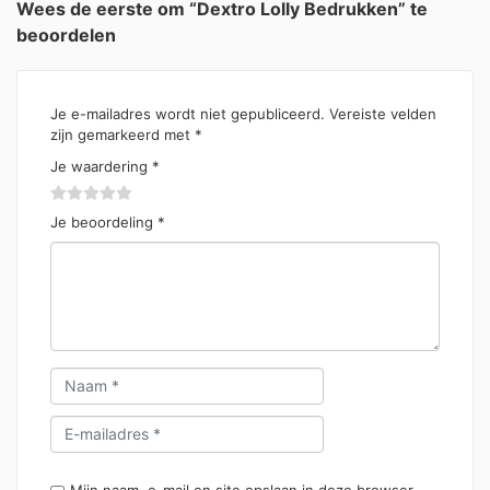
Wees de eerste om “Dextro Lolly Bedrukken” te
beoordelen
Je e-mailadres wordt niet gepubliceerd.
Vereiste velden
zijn gemarkeerd met
*
Je waardering
*
Je beoordeling
*
Mijn naam, e-mail en site opslaan in deze browser