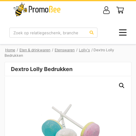
Zoek
Home
/
Eten & drinkwaren
/
Etenswaren
/
Lolly's
/ Dextro Lolly
Bedrukken
Dextro Lolly Bedrukken