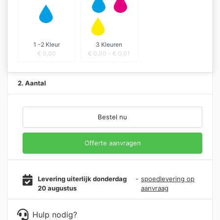
1 -2 Kleur
3 Kleuren
€
0,00
€
0,00
-
€
0,01
2. Aantal
Bestel nu
Offerte aanvragen
Levering uiterlijk donderdag
-
spoedlevering op
20 augustus
aanvraag
Hulp nodig?