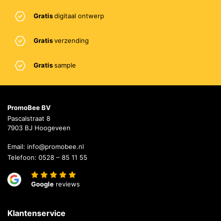
Gratis
digitaal ontwerp
Gratis
verzending
Gratis
sample
PromoBee BV
Pascalstraat 8
7903 BJ Hoogeveen
Email:
info@promobee.nl
Telefoon:
0528 – 85 11 55
Google
reviews
Klantenservice