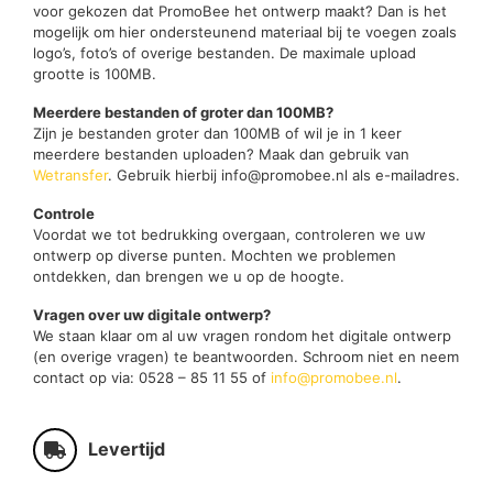
voor gekozen dat PromoBee het ontwerp maakt? Dan is het
mogelijk om hier ondersteunend materiaal bij te voegen zoals
logo’s, foto’s of overige bestanden. De maximale upload
grootte is 100MB.
Meerdere bestanden of groter dan 100MB?
Zijn je bestanden groter dan 100MB of wil je in 1 keer
meerdere bestanden uploaden? Maak dan gebruik van
Wetransfer
. Gebruik hierbij info@promobee.nl als e-mailadres.
Controle
Voordat we tot bedrukking overgaan, controleren we uw
ontwerp op diverse punten. Mochten we problemen
ontdekken, dan brengen we u op de hoogte.
Vragen over uw digitale ontwerp?
We staan klaar om al uw vragen rondom het digitale ontwerp
(en overige vragen) te beantwoorden. Schroom niet en neem
contact op via: 0528 – 85 11 55 of
info@promobee.nl
.
Levertijd