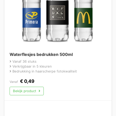
Waterflesjes bedrukken 500ml
Vanaf 36 stuks
Verkrijgbaar in 5 kleuren
Bedrukking in haarscherpe fotokwaliteit
€
0,49
Vanaf
Bekijk product