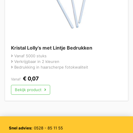
Kristal Lolly’s met Lintje Bedrukken
Vanaf 5000 stuks
Verkrijgbaar in 2 kleuren
Bedrukking in haarscherpe fotokwaliteit
€
0,07
Vanaf
Bekijk product
Snel advies:
0528 - 85 11 55