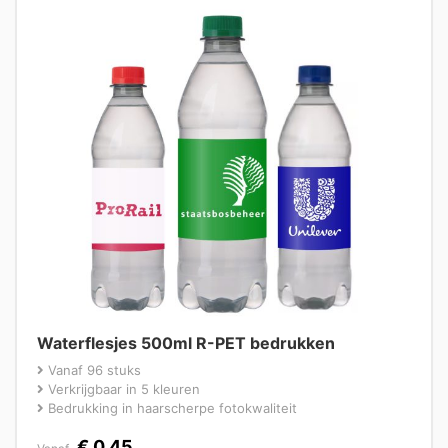
Waterflesjes 500ml R-PET bedrukken
Vanaf 96 stuks
Verkrijgbaar in 5 kleuren
Bedrukking in haarscherpe fotokwaliteit
€
0,45