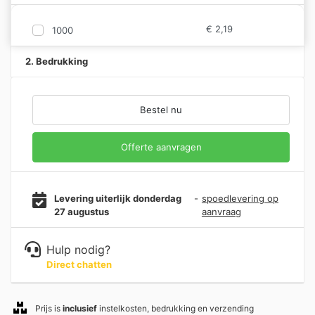
€
2,19
1000
2. Bedrukking
Bestel nu
Offerte aanvragen
Levering uiterlijk donderdag
-
spoedlevering op
27 augustus
aanvraag
Hulp nodig?
Direct chatten
Prijs is
inclusief
instelkosten, bedrukking en verzending