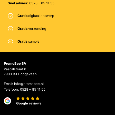
Snel advies:
0528 - 85 11 55
Gratis
digitaal ontwerp
Gratis
verzending
Gratis
sample
PromoBee BV
Pascalstraat 8
7903 BJ Hoogeveen
Email:
info@promobee.nl
Telefoon:
0528 – 85 11 55
Google
reviews