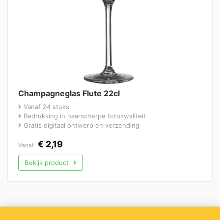
Champagneglas Flute 22cl
Vanaf 24 stuks
Bedrukking in haarscherpe fotokwaliteit
Gratis digitaal ontwerp en verzending
€
2,19
Vanaf
Bekijk product