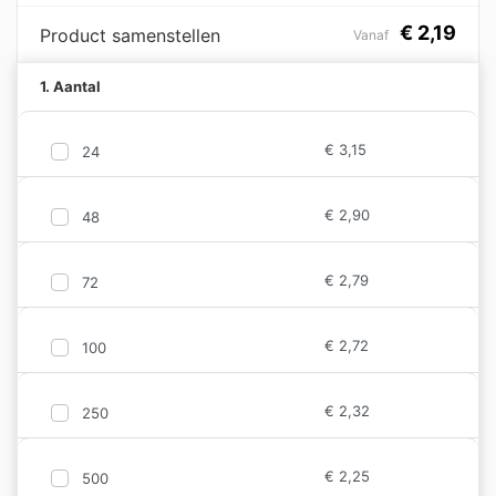
€
2,19
Product samenstellen
Vanaf
1. Aantal
€
3,15
24
€
2,90
48
€
2,79
72
€
2,72
100
€
2,32
250
€
2,25
500