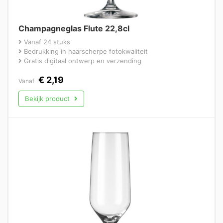
Champagneglas Flute 22,8cl
Vanaf 24 stuks
Bedrukking in haarscherpe fotokwaliteit
Gratis digitaal ontwerp en verzending
€
2,19
Vanaf
Bekijk product