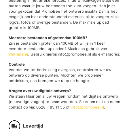
bestelling in het afrekenproces. In de winkelwagen staat een
button waar je jouw bestanden toe kunt voegen. Heb je er
voor gekozen dat PromoBee het ontwerp maakt? Dan is het
mogelijk om hier ondersteunend materiaal bij te voegen zoals
logo’s, foto’s of overige bestanden. De maximale upload
grootte is 100MB.
Meerdere bestanden of groter dan 100MB?
Zijn je bestanden groter dan 100MB of wil je in 1 keer
meerdere bestanden uploaden? Maak dan gebruik van
Wetransfer
. Gebruik hierbij info@promobee.nl als e-mailadres.
Controle
Voordat we tot bedrukking overgaan, controleren we uw
ontwerp op diverse punten. Mochten we problemen
ontdekken, dan brengen we u op de hoogte.
Vragen over uw digitale ontwerp?
We staan klaar om al uw vragen rondom het digitale ontwerp
(en overige vragen) te beantwoorden. Schroom niet en neem
contact op via: 0528 – 85 11 55 of
info@promobee.nl
.
Levertijd