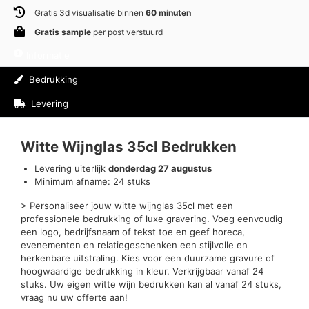
Gratis 3d visualisatie binnen
60 minuten
Gratis sample
per post verstuurd
Informatie
Bedrukking
Levering
Beoordelingen (0)
Witte Wijnglas 35cl Bedrukken
Levering uiterlijk
donderdag 27 augustus
Minimum afname: 24 stuks
> Personaliseer jouw witte wijnglas 35cl met een
professionele bedrukking of luxe gravering. Voeg eenvoudig
een logo, bedrijfsnaam of tekst toe en geef horeca,
evenementen en relatiegeschenken een stijlvolle en
herkenbare uitstraling. Kies voor een duurzame gravure of
hoogwaardige bedrukking in kleur. Verkrijgbaar vanaf 24
stuks. Uw eigen witte wijn bedrukken kan al vanaf 24 stuks,
vraag nu uw offerte aan!