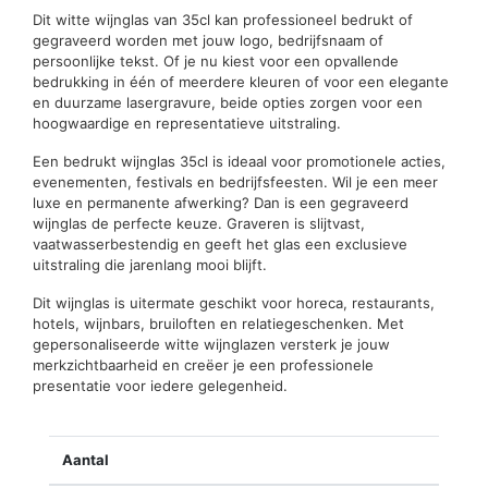
Dit witte wijnglas van 35cl kan professioneel bedrukt of
gegraveerd worden met jouw logo, bedrijfsnaam of
persoonlijke tekst. Of je nu kiest voor een opvallende
bedrukking in één of meerdere kleuren of voor een elegante
en duurzame lasergravure, beide opties zorgen voor een
hoogwaardige en representatieve uitstraling.
Een bedrukt wijnglas 35cl is ideaal voor promotionele acties,
evenementen, festivals en bedrijfsfeesten. Wil je een meer
luxe en permanente afwerking? Dan is een gegraveerd
wijnglas de perfecte keuze. Graveren is slijtvast,
vaatwasserbestendig en geeft het glas een exclusieve
uitstraling die jarenlang mooi blijft.
Dit wijnglas is uitermate geschikt voor horeca, restaurants,
hotels, wijnbars, bruiloften en relatiegeschenken. Met
gepersonaliseerde witte wijnglazen versterk je jouw
merkzichtbaarheid en creëer je een professionele
presentatie voor iedere gelegenheid.
Aantal