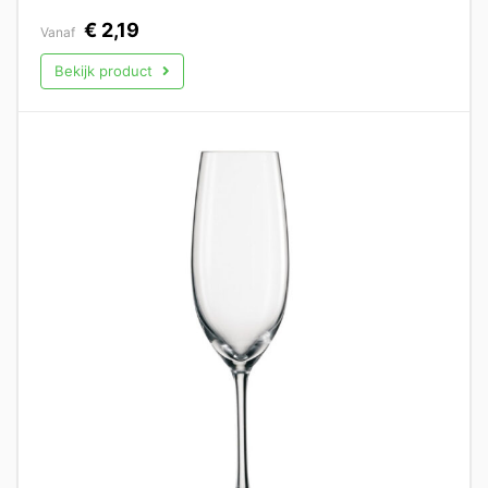
€
2,19
Vanaf
Bekijk product