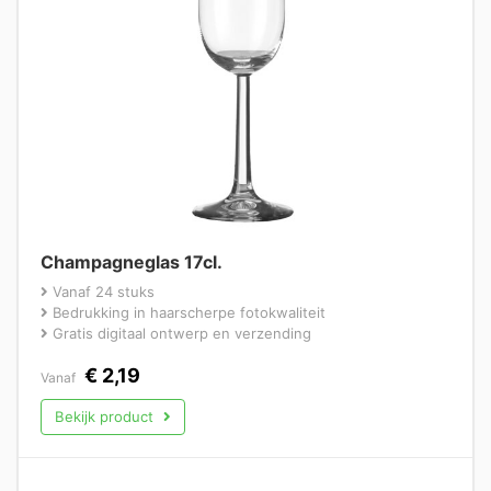
Champagneglas 17cl.
Vanaf 24 stuks
Bedrukking in haarscherpe fotokwaliteit
Gratis digitaal ontwerp en verzending
€
2,19
Vanaf
Bekijk product