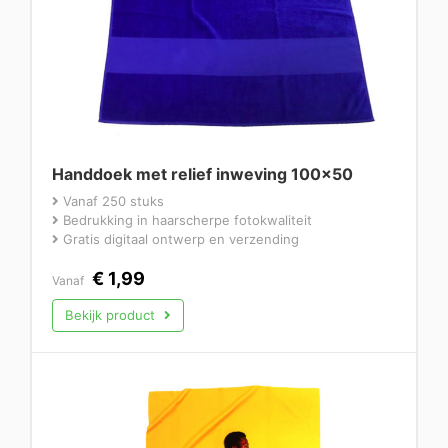
Handdoek met relief inweving 100×50
Vanaf 250 stuks
Bedrukking in haarscherpe fotokwaliteit
Gratis digitaal ontwerp en verzending
€
1,99
Vanaf
Bekijk product