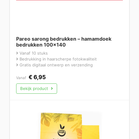
Pareo sarong bedrukken – hamamdoek
bedrukken 100×140
Vanaf 10 stuks
Bedrukking in haarscherpe fotokwaliteit
Gratis digitaal ontwerp en verzending
€
6,95
Vanaf
Bekijk product