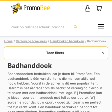
Zoek
Home
/
Verzorging & Wellness
/
Handdoeken bedrukken
/ Badhanddoek
Toon filters
Badhanddoek
Badhanddoeken bedrukken laat je doen bij PromoBee. Een
badhanddoek is één van die items die mensen altijd wel
nodig hebben. Vooral in de zomer is dit een populair item.
Daarom is het aanrader om als bedrijf of vereniging hierop in
te haken met een badhanddoek met logo. Bij PromoBee kun
je kiezen voor een handdoek met full colour opdruk. Wij
zorgen ervoor dat jouw opdruk goed zichtbaar is en perfect
tot zijn recht komt. Een handdoek bedrukken behoort tot
onze specialiteiten. Bovendien profiteer je bij iedere