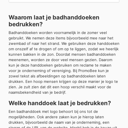
Waarom laat je badhanddoeken
bedrukken?
Badhanddoeken worden voornamelijk in de zomer veel
gebruikt. We nemen deze items bijvoorbeeld mee naar het
zwembad of naar het strand. We gebruiken deze handdoeken
om onszelf af te drogen of om op te liggen, zodat we heerlijk
kunnen bakken in de zon. Doordat mensen badhanddoeken
meenemen, worden ze door veel mensen gezien. Daarom
kun je deze handdoeken gebruiken om reclame te maken
voor je onderneming of vereniging. Bij PromoBee kun je
zowel tekst als afbeeldingen op badhanddoeken laten
drukken. Een hoop mensen krijgen op deze manier je logo te
zien. Je zult zien dat dit een hoop verschil maakt voor de
naamsbekendheid van je bedrijf.
Welke handdoek laat je bedrukken?
Een badhanddoek met logo behoort bij ons tot de
mogelijkheden. Ook andere zaken kun je hierop laten
drukken, bijvoorbeeld de naam van je onderneming, een
slogan of de URL van de website. Hierbij heb je de keuze uit