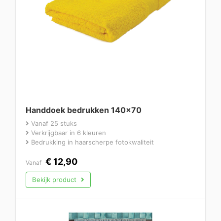
Handdoek bedrukken 140×70
Vanaf 25 stuks
Verkrijgbaar in 6 kleuren
Bedrukking in haarscherpe fotokwaliteit
€
12,90
Vanaf
Bekijk product