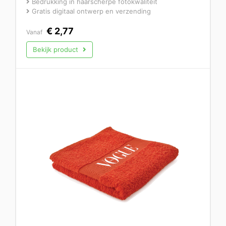
Bedrukking in haarscherpe fotokwaliteit
Gratis digitaal ontwerp en verzending
€
2,77
Vanaf
Bekijk product