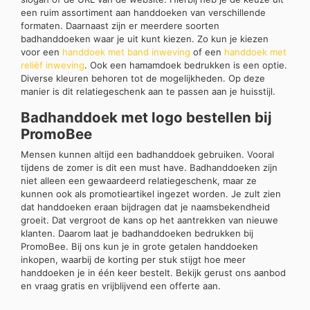
een ruim assortiment aan handdoeken van verschillende
formaten. Daarnaast zijn er meerdere soorten
badhanddoeken waar je uit kunt kiezen. Zo kun je kiezen
voor een
handdoek met band inweving
of een
handdoek met
reliëf inweving
. Ook een hamamdoek bedrukken is een optie.
Diverse kleuren behoren tot de mogelijkheden. Op deze
manier is dit relatiegeschenk aan te passen aan je huisstijl.
Badhanddoek met logo bestellen bij
PromoBee
Mensen kunnen altijd een badhanddoek gebruiken. Vooral
tijdens de zomer is dit een must have. Badhanddoeken zijn
niet alleen een gewaardeerd relatiegeschenk, maar ze
kunnen ook als promotieartikel ingezet worden. Je zult zien
dat handdoeken eraan bijdragen dat je naamsbekendheid
groeit. Dat vergroot de kans op het aantrekken van nieuwe
klanten. Daarom laat je badhanddoeken bedrukken bij
PromoBee. Bij ons kun je in grote getalen handdoeken
inkopen, waarbij de korting per stuk stijgt hoe meer
handdoeken je in één keer bestelt. Bekijk gerust ons aanbod
en vraag gratis en vrijblijvend een offerte aan.