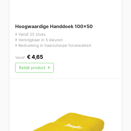
Hoogwaardige Handdoek 100×50
Vanaf 25 stuks
Verkrijgbaar in 5 kleuren
Bedrukking in haarscherpe fotokwaliteit
€
4,65
Vanaf
Bekijk product