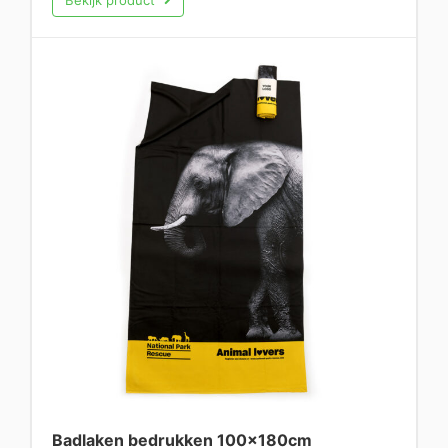
Bekijk product
Badlaken bedrukken 100x180cm