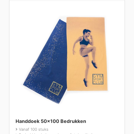
Handdoek 50×100 Bedrukken
Vanaf 100 stuks