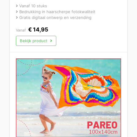
Vanaf 10 stuks
Bedrukking in haarscherpe fotokwaliteit
Gratis digitaal ontwerp en verzending
€
14,95
Vanaf
Bekijk product