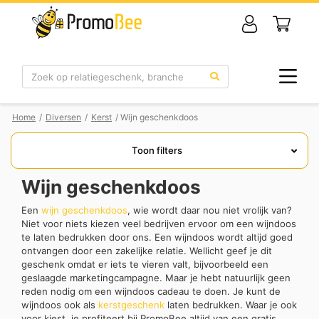
Zoek
Home
/
Diversen
/
Kerst
/ Wijn geschenkdoos
Toon filters
Wijn geschenkdoos
Een
wijn geschenkdoos
, wie wordt daar nou niet vrolijk van?
Niet voor niets kiezen veel bedrijven ervoor om een wijndoos
te laten bedrukken door ons. Een wijndoos wordt altijd goed
ontvangen door een zakelijke relatie. Wellicht geef je dit
geschenk omdat er iets te vieren valt, bijvoorbeeld een
geslaagde marketingcampagne. Maar je hebt natuurlijk geen
reden nodig om een wijndoos cadeau te doen. Je kunt de
wijndoos ook als
kerstgeschenk
laten bedrukken. Waar je ook
voor kiest, je profiteert bij PromoBee altijd van een gratis