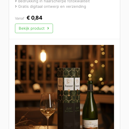
Bedrukking in haarscherpe fotokwaliteit
Gratis digitaal ontwerp en verzending
€
0,84
Vanaf
Bekijk product