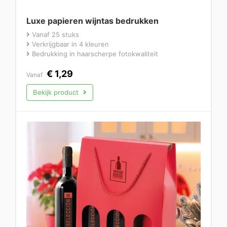
Luxe papieren wijntas bedrukken
Vanaf 25 stuks
Verkrijgbaar in 4 kleuren
Bedrukking in haarscherpe fotokwaliteit
€
1,29
Vanaf
Bekijk product