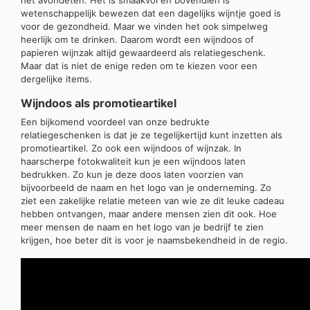
het avondeten. Het is smaakvol en bovendien is
wetenschappelijk bewezen dat een dagelijks wijntje goed is
voor de gezondheid. Maar we vinden het ook simpelweg
heerlijk om te drinken. Daarom wordt een wijndoos of
papieren wijnzak altijd gewaardeerd als relatiegeschenk.
Maar dat is niet de enige reden om te kiezen voor een
dergelijke items.
Wijndoos als promotieartikel
Een bijkomend voordeel van onze bedrukte
relatiegeschenken is dat je ze tegelijkertijd kunt inzetten als
promotieartikel. Zo ook een wijndoos of wijnzak. In
haarscherpe fotokwaliteit kun je een wijndoos laten
bedrukken. Zo kun je deze doos laten voorzien van
bijvoorbeeld de naam en het logo van je onderneming. Zo
ziet een zakelijke relatie meteen van wie ze dit leuke cadeau
hebben ontvangen, maar andere mensen zien dit ook. Hoe
meer mensen de naam en het logo van je bedrijf te zien
krijgen, hoe beter dit is voor je naamsbekendheid in de regio.