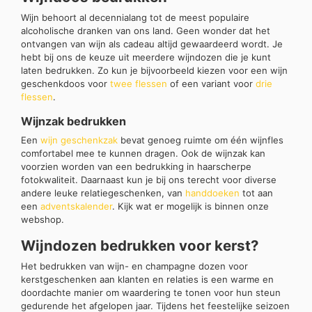
Wijn behoort al decennialang tot de meest populaire
alcoholische dranken van ons land. Geen wonder dat het
ontvangen van wijn als cadeau altijd gewaardeerd wordt. Je
hebt bij ons de keuze uit meerdere wijndozen die je kunt
laten bedrukken. Zo kun je bijvoorbeeld kiezen voor een wijn
geschenkdoos voor
twee flessen
of een variant voor
drie
flessen
.
Wijnzak bedrukken
Een
wijn geschenkzak
bevat genoeg ruimte om één wijnfles
comfortabel mee te kunnen dragen. Ook de wijnzak kan
voorzien worden van een bedrukking in haarscherpe
fotokwaliteit. Daarnaast kun je bij ons terecht voor diverse
andere leuke relatiegeschenken, van
handdoeken
tot aan
een
adventskalender
. Kijk wat er mogelijk is binnen onze
webshop.
Wijndozen bedrukken voor kerst?
Het bedrukken van wijn- en champagne dozen voor
kerstgeschenken aan klanten en relaties is een warme en
doordachte manier om waardering te tonen voor hun steun
gedurende het afgelopen jaar. Tijdens het feestelijke seizoen