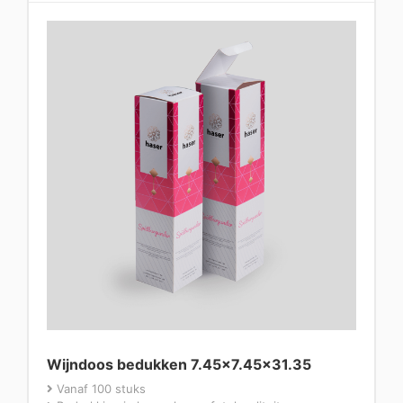
Wijndoos bedukken 7.45×7.45×31.35
Vanaf 100 stuks