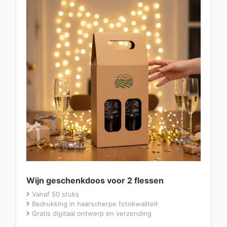
Wijn geschenkdoos voor 2 flessen
Vanaf 50 stuks
Bedrukking in haarscherpe fotokwaliteit
Gratis digitaal ontwerp en verzending