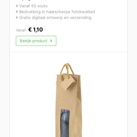
Vanaf 50 stuks
Bedrukking in haarscherpe fotokwaliteit
Gratis digitaal ontwerp en verzending
€
1,10
Vanaf
Bekijk product