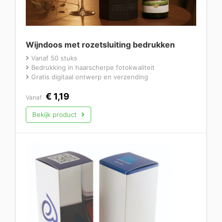
Wijndoos met rozetsluiting bedrukken
Vanaf 50 stuks
Bedrukking in haarscherpe fotokwaliteit
Gratis digitaal ontwerp en verzending
€
1,19
Vanaf
Bekijk product