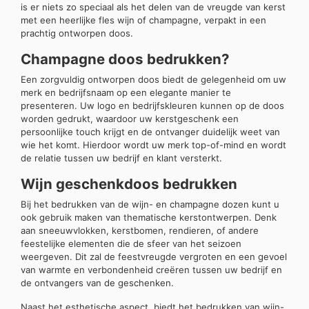
is er niets zo speciaal als het delen van de vreugde van kerst
met een heerlijke fles wijn of champagne, verpakt in een
prachtig ontworpen doos.
Champagne doos bedrukken?
Een zorgvuldig ontworpen doos biedt de gelegenheid om uw
merk en bedrijfsnaam op een elegante manier te
presenteren. Uw logo en bedrijfskleuren kunnen op de doos
worden gedrukt, waardoor uw kerstgeschenk een
persoonlijke touch krijgt en de ontvanger duidelijk weet van
wie het komt. Hierdoor wordt uw merk top-of-mind en wordt
de relatie tussen uw bedrijf en klant versterkt.
Wijn geschenkdoos bedrukken
Bij het bedrukken van de wijn- en champagne dozen kunt u
ook gebruik maken van thematische kerstontwerpen. Denk
aan sneeuwvlokken, kerstbomen, rendieren, of andere
feestelijke elementen die de sfeer van het seizoen
weergeven. Dit zal de feestvreugde vergroten en een gevoel
van warmte en verbondenheid creëren tussen uw bedrijf en
de ontvangers van de geschenken.
Naast het esthetische aspect, biedt het bedrukken van wijn-