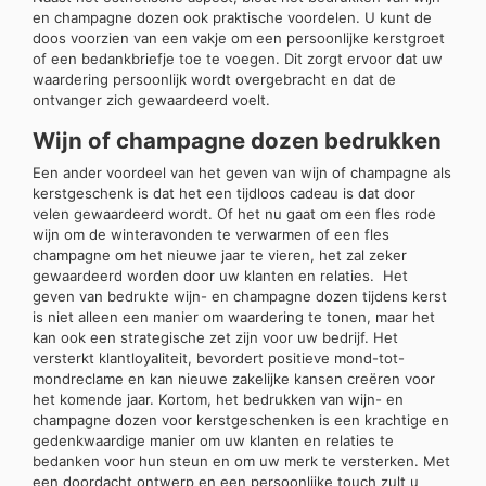
en champagne dozen ook praktische voordelen. U kunt de
doos voorzien van een vakje om een persoonlijke kerstgroet
of een bedankbriefje toe te voegen. Dit zorgt ervoor dat uw
waardering persoonlijk wordt overgebracht en dat de
ontvanger zich gewaardeerd voelt.
Wijn of champagne dozen bedrukken
Een ander voordeel van het geven van wijn of champagne als
kerstgeschenk is dat het een tijdloos cadeau is dat door
velen gewaardeerd wordt. Of het nu gaat om een fles rode
wijn om de winteravonden te verwarmen of een fles
champagne om het nieuwe jaar te vieren, het zal zeker
gewaardeerd worden door uw klanten en relaties. Het
geven van bedrukte wijn- en champagne dozen tijdens kerst
is niet alleen een manier om waardering te tonen, maar het
kan ook een strategische zet zijn voor uw bedrijf. Het
versterkt klantloyaliteit, bevordert positieve mond-tot-
mondreclame en kan nieuwe zakelijke kansen creëren voor
het komende jaar. Kortom, het bedrukken van wijn- en
champagne dozen voor kerstgeschenken is een krachtige en
gedenkwaardige manier om uw klanten en relaties te
bedanken voor hun steun en om uw merk te versterken. Met
een doordacht ontwerp en een persoonlijke touch zult u