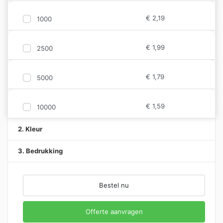
€
2,19
1000
€
1,99
2500
€
1,79
5000
€
1,59
10000
2. Kleur
3. Bedrukking
Bestel nu
Offerte aanvragen