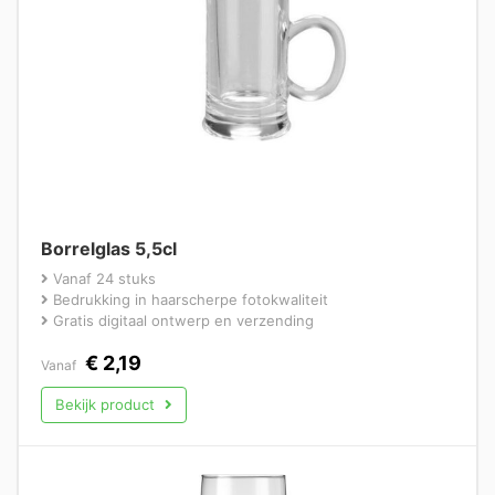
Borrelglas 5,5cl
Vanaf 24 stuks
Bedrukking in haarscherpe fotokwaliteit
Gratis digitaal ontwerp en verzending
€
2,19
Vanaf
Bekijk product