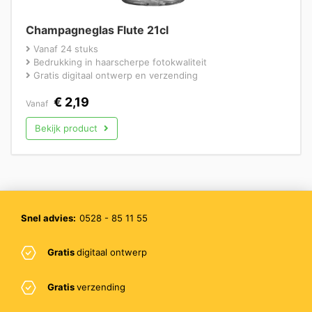
Champagneglas Flute 21cl
Vanaf 24 stuks
Bedrukking in haarscherpe fotokwaliteit
Gratis digitaal ontwerp en verzending
€
2,19
Vanaf
Bekijk product
Snel advies:
0528 - 85 11 55
Gratis
digitaal ontwerp
Gratis
verzending