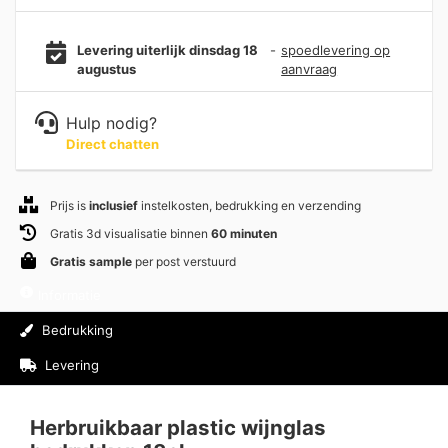
Levering uiterlijk dinsdag 18
-
spoedlevering op
augustus
aanvraag
Hulp nodig?
Direct chatten
Prijs is
inclusief
instelkosten, bedrukking en verzending
Gratis 3d visualisatie binnen
60 minuten
Gratis sample
per post verstuurd
Informatie
Bedrukking
Levering
Beoordelingen (0)
Herbruikbaar plastic wijnglas