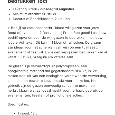
bedrukken 18cl
Levering uiterlijk
dinsdag 18 augustus
Minimum afname: 50 stuks
Decoratie: Beschikbaar in 2 kleuren
> Ben jij op zoek naar herbruikbare wijnglazen voor jouw
feest of evenement? Dan zit je bij PromoBee goed! Laat jouw
bedrijf opvallen door de wijnglazen te bedrukken met jouw
logo en/of tekst. Dit kan in 1 kleur of full colour. De glazen
zijn ideaal voor het schenken van wijn op een tuinfeest,
evenement of festival. Uw eigen wijnglazen bedrukken kan al
vanaf 50 stuks, vraag nu uw offerte aan!
De glazen zijn vervaardigd uit polypropyleen, een
hoogwaardig materiaal dat gegarandeerd BPA-vrij is. Ze
maken deel uit van een ecologisch verantwoorde verwerking,
zodat je een bewuste keuze maakt voor het milieu. Na
gebruik zijn de glazen eenvoudig schoon te maken en
herbruikbaar, wat ze ideaal maakt voor herhaald gebruik op
evenementen, feesten of promotionele acties.
Specificaties:
Inhoud: 18 cl