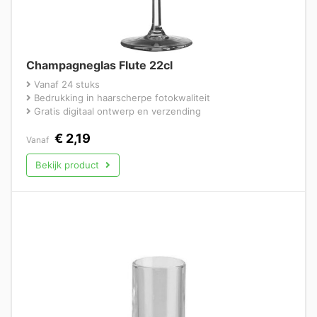
Champagneglas Flute 22cl
Vanaf 24 stuks
Bedrukking in haarscherpe fotokwaliteit
Gratis digitaal ontwerp en verzending
€
2,19
Vanaf
Bekijk product