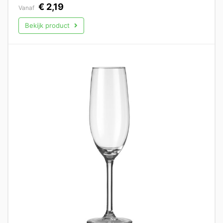
€
2,19
Vanaf
Bekijk product