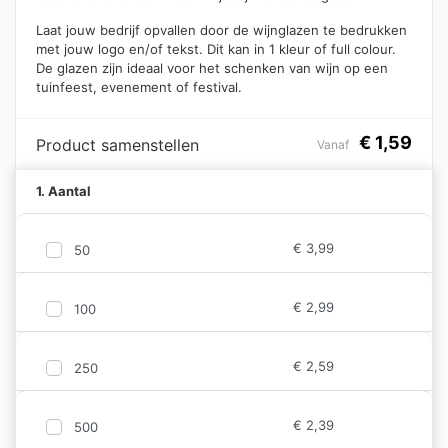
Laat jouw bedrijf opvallen door de wijnglazen te bedrukken
met jouw logo en/of tekst. Dit kan in 1 kleur of full colour.
De glazen zijn ideaal voor het schenken van wijn op een
tuinfeest, evenement of festival.
€
1,59
Product samenstellen
Vanaf
1. Aantal
€
3,99
50
€
2,99
100
€
2,59
250
€
2,39
500