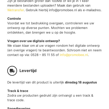
Zijn je bestanden groter dan 100MB of wil je in 1 keer
meerdere bestanden uploaden? Maak dan gebruik van
Wetransfer
. Gebruik hierbij info@promobee.nl als e-mailadres.
Controle
Voordat we tot bedrukking overgaan, controleren we uw
ontwerp op diverse punten. Mochten we problemen
ontdekken, dan brengen we u op de hoogte.
Vragen over uw digitale ontwerp?
We staan klaar om al uw vragen rondom het digitale ontwerp
(en overige vragen) te beantwoorden. Schroom niet en neem
contact op via: 0528 – 85 11 55 of
info@promobee.nl
.
Levertijd
De levertijd van dit product is uiterlijk
dinsdag 18 augustus
Track & trace
Zodra uw producten gedrukt zijn ontvangt u een track &
trace code.
Spoedlevering