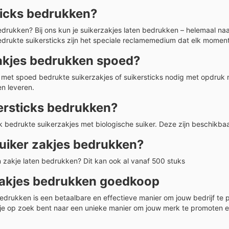
ticks bedrukken?
edrukken? Bij ons kun je suikerzakjes laten bedrukken – helemaal na
drukte suikersticks zijn het speciale reclamemedium dat elk momen
akjes bedrukken spoed?
f met spoed bedrukte suikerzakjes of suikersticks nodig met opdruk
n leveren.
ersticks bedrukken?
bedrukte suikerzakjes met biologische suiker. Deze zijn beschikbaa
suiker zakjes bedrukken?
in zakje laten bedrukken? Dit kan ook al vanaf 500 stuks
zakjes bedrukken goedkoop
bedrukken is een betaalbare en effectieve manier om jouw bedrijf 
 je op zoek bent naar een unieke manier om jouw merk te promoten en