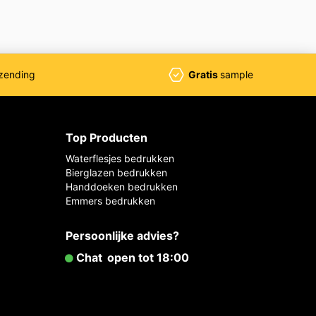
zending
Gratis
sample
Top Producten
Waterflesjes bedrukken
Bierglazen bedrukken
Handdoeken bedrukken
Emmers bedrukken
Persoonlijke advies?
Chat
open tot 18:00