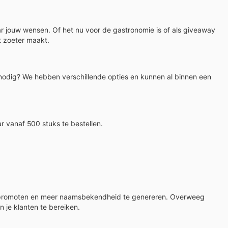
ar jouw wensen. Of het nu voor de gastronomie is of als giveaway
t zoeter maakt.
 nodig? We hebben verschillende opties en kunnen al binnen een
r vanaf 500 stuks te bestellen.
te promoten en meer naamsbekendheid te genereren. Overweeg
 je klanten te bereiken.