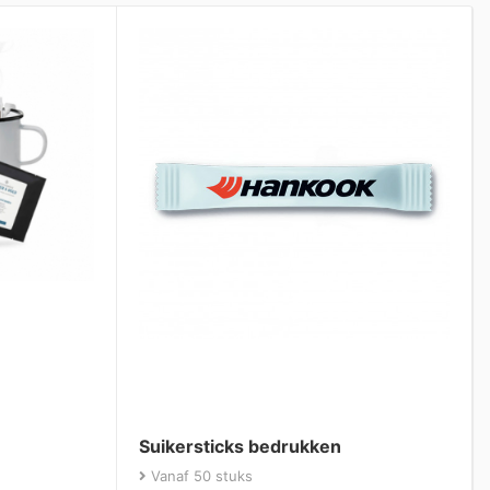
Suikersticks bedrukken
Vanaf 50 stuks