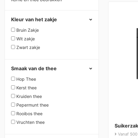
Kleur van het zakje
Bruin Zakje
Wit zakje
Zwart zakje
Smaak van de thee
Hop Thee
Kerst thee
Kruiden thee
Pepermunt thee
Rooibos thee
Vruchten thee
Suikerza
Vanaf 500