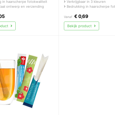
 in haarscherpe fotokwaliteit
Verkrijgbaar in 3 kleuren
itaal ontwerp en verzending
Bedrukking in haarscherpe fot
05
€
0,69
Vanaf
roduct
Bekijk product