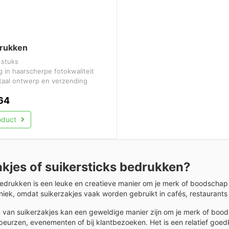
rukken
 stuks
 in haarscherpe fotokwaliteit
itaal ontwerp en verzending
64
roduct
kjes of suikersticks bedrukken?
edrukken is een leuke en creatieve manier om je merk of boodschap 
iek, omdat suikerzakjes vaak worden gebruikt in cafés, restaurants 
van suikerzakjes kan een geweldige manier zijn om je merk of bood
urzen, evenementen of bij klantbezoeken. Het is een relatief goed