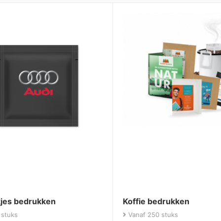
kjes bedrukken
Koffie bedrukken
 stuks
Vanaf 250 stuks