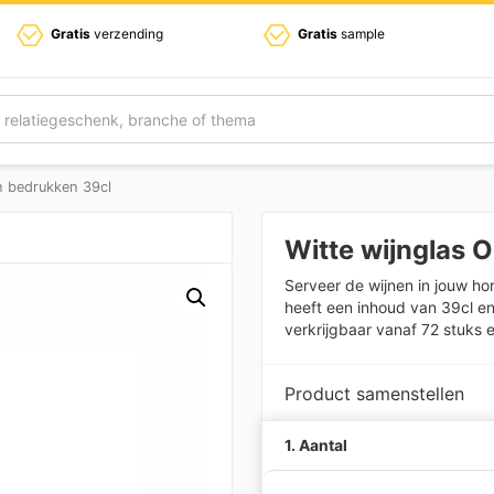
Gratis
verzending
Gratis
sample
n bedrukken 39cl
Witte wijnglas 
Serveer de wijnen in jouw h
heeft een inhoud van 39cl en 
verkrijgbaar vanaf 72 stuks e
Product samenstellen
1. Aantal