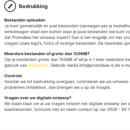
Bedrukking
Bestanden uploaden
Je kunt gemakkelijk en snel bestanden toevoegen aan je bestelling
winkelwagen staat een button waar je jouw bestanden toe kunt v
dat PromoBee het ontwerp maakt? Dan is het mogelijk om hier ond
voegen zoals logo’s, foto’s of overige bestanden. De maximale up
Meerdere bestanden of groter dan 100MB?
Zijn je bestanden groter dan 100MB of wil je in 1 keer meerdere
gebruik van
Wetransfer
. Gebruik hierbij info@promobee.nl als e-ma
Controle
Voordat we tot bedrukking overgaan, controleren we uw ontwerp
problemen ontdekken, dan brengen we u op de hoogte.
Vragen over uw digitale ontwerp?
We staan klaar om al uw vragen rondom het digitale ontwerp (en o
beantwoorden. Schroom niet en neem contact op via: 0528 – 85 1