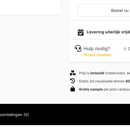
Bestel nu
Levering uiterlijk vri
Hulp nodig?
C
Direct chatten
Prijs is
inclusief
instelkosten, 
Gratis 3d visualisatie binnen
60
Gratis sample
per post verstuu
oordelingen (0)