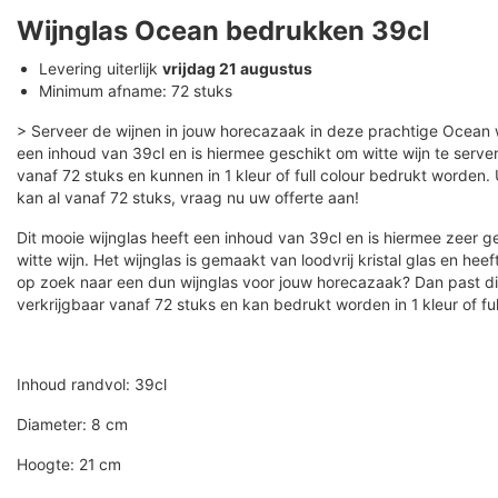
Wijnglas Ocean bedrukken 39cl
Levering uiterlijk
vrijdag 21 augustus
Minimum afname: 72 stuks
> Serveer de wijnen in jouw horecazaak in deze prachtige Ocean w
een inhoud van 39cl en is hiermee geschikt om witte wijn te server
vanaf 72 stuks en kunnen in 1 kleur of full colour bedrukt worden
kan al vanaf 72 stuks, vraag nu uw offerte aan!
Dit mooie wijnglas heeft een inhoud van 39cl en is hiermee zeer g
witte wijn. Het wijnglas is gemaakt van loodvrij kristal glas en heef
op zoek naar een dun wijnglas voor jouw horecazaak? Dan past dit g
verkrijgbaar vanaf 72 stuks en kan bedrukt worden in 1 kleur of ful
Inhoud randvol: 39cl
Diameter: 8 cm
Hoogte: 21 cm