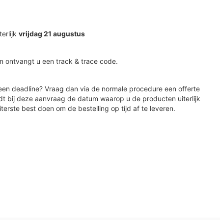
terlijk
vrijdag 21 augustus
n ontvangt u een track & trace code.
en deadline? Vraag dan via de normale procedure een offerte
dt bij deze aanvraag de datum waarop u de producten uiterlijk
iterste best doen om de bestelling op tijd af te leveren.