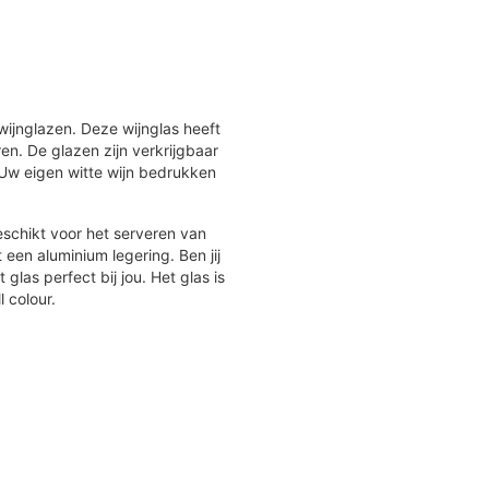
ijnglazen. Deze wijnglas heeft
en. De glazen zijn verkrijgbaar
. Uw eigen witte wijn bedrukken
eschikt voor het serveren van
t een aluminium legering. Ben jij
las perfect bij jou. Het glas is
l colour.