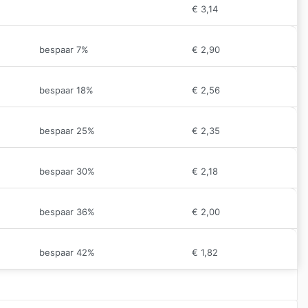
€
3,14
bespaar 7%
€
2,90
bespaar 18%
€
2,56
bespaar 25%
€
2,35
bespaar 30%
€
2,18
bespaar 36%
€
2,00
bespaar 42%
€
1,82