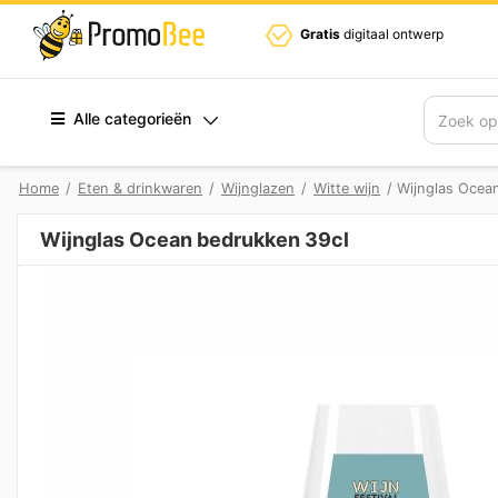
Gratis
digitaal ontwerp
Alle categorieën
Zoek
Home
/
Eten & drinkwaren
/
Wijnglazen
/
Witte wijn
/ Wijnglas Ocea
Wijnglas Ocean bedrukken 39cl