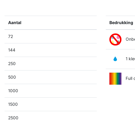
Aantal
Bedrukking
72
Onbe
144
1 kle
250
500
Full 
1000
1500
2500