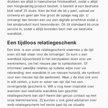
drukken we altijd in haarscherpe fotokwaliteit, zodat u altijd
een hoogwaardig product bestelt. U bestelt al een bedrukte
klok vanaf 25 stuks. Kies de klok die bij u past, upload uw
ontwerp en geef aan hoe groot de oplage mag zijn. U
ontvangt dan binnen een uur een digitale proefdruk zodat u
het eindproduct kunt bewonderen. Dit zit standaard bij onze
service in, zodat u altijd tevreden bent met uw bedrukte
wandklok.
Een tijdloos relatiegeschenk
Een klok is een uniek relatiegeschenk waarmee u de tijd
even stil laat staan voor de ontvanger. Zo kunt u een
wandklok bijvoorbeeld in het kerstpakket doen voor uw
werknemers, om het nieuwe jaar te symboliseren. Of
informeer zakelijke relaties op ludieke wijze over uw
rebranding: een wandklok in uw nieuwe huisstijl, als symbool
voor een nieuwe tijd die aanbreekt. Waar u de klok ook voor
in wilt zetten, u kunt er zeker van zijn dat het een
onvergetelijk geschenk is. Wilt u nog meer inspiratie over
wanneer een bedrukte wandklok een geschikt
relatiegeschenk kan zijn? Neem dan gerust contact op met
onze klantenservice. Zij kunnen u ook goed adviseren over
welk relatiegeschenk het beste past bij uw situatie.