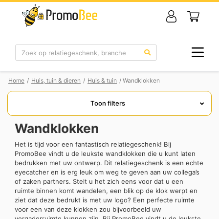
Zoek
Home
/
Huis, tuin & dieren
/
Huis & tuin
/ Wandklokken
Toon filters
Wandklokken
Het is tijd voor een fantastisch relatiegeschenk! Bij
PromoBee vindt u de leukste wandklokken die u kunt laten
bedrukken met uw ontwerp. Dit relatiegeschenk is een echte
eyecatcher en is erg leuk om weg te geven aan uw collega’s
of zaken partners. Stelt u het zich eens voor dat u een
ruimte binnen komt wandelen, een blik op de klok werpt en
ziet dat deze bedrukt is met uw logo? Een perfecte ruimte
voor een van deze klokken zou bijvoorbeeld uw
vergaderruimte kunnen zijn. Bij PromoBee vindt u de leukste