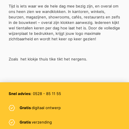
Tijd is iets waar we de hele dag mee bezig zijn, en overal om
ons heen zien we wandklokken. In kantoren, winkels,
beurzen, magazijnen, showrooms, cafés, restaurants en zelfs
in de bouwkeet – overal zijn klokken aanwezig. Iedereen kijkt
wel tientallen keren per dag hoe laat het is. Door de volledige
wijzerplaat te bedrukken, krijgt jouw logo maximale
zichtbaarheid en wordt het keer op keer gezien!
Zoals het klokje thuis tike tikt het nergens.
Snel advies:
0528 - 85 11 55
Gratis
digitaal ontwerp
Gratis
verzending