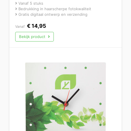
Vanaf 5 stuks
Bedrukking in haarscherpe fotokwaliteit
Gratis digitaal ontwerp en verzending
€
14,95
Vanaf
Bekijk product