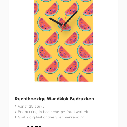
Rechthoekige Wandklok Bedrukken
Vanaf 25 stuks
Bedrukking in haarscherpe fotokwaliteit
Gratis digitaal ontwerp en verzending