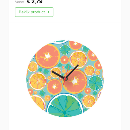
€
2,79
Vanaf
Bekijk product