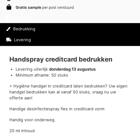
Gratis sample
per post verstuurd
Informatie
Bedrukking
Levering
Beoordelingen (0)
Handspray creditcard bedrukken
Levering uiterlijk
donderdag 13 augustus
Minimum afname: 50 stuks
> Hygiëne handgel in creditcard laten bedrukken? Uw eigen
handgel bedrukken kan al vanaf 50 stuks, vraag nu uw
offerte aan!
Handige desinfectiespray fles in creditcard vorm
Handig voor onderweg.
20 ml inhoud