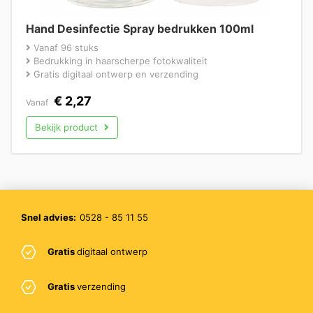
Hand Desinfectie Spray bedrukken 100ml
Vanaf 96 stuks
Bedrukking in haarscherpe fotokwaliteit
Gratis digitaal ontwerp en verzending
€
2,27
Vanaf
Bekijk product
Snel advies:
0528 - 85 11 55
Gratis
digitaal ontwerp
Gratis
verzending