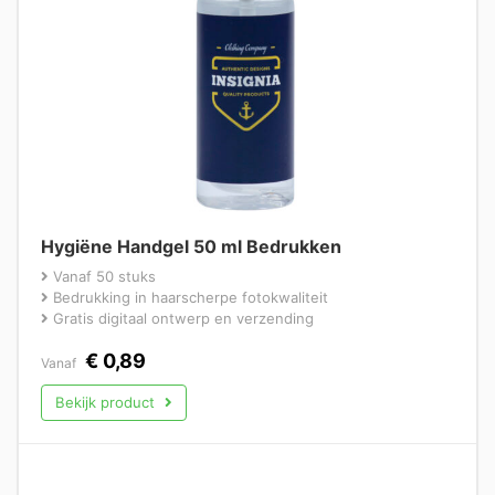
Hygiëne Handgel 50 ml Bedrukken
Vanaf 50 stuks
Bedrukking in haarscherpe fotokwaliteit
Gratis digitaal ontwerp en verzending
€
0,89
Vanaf
Bekijk product