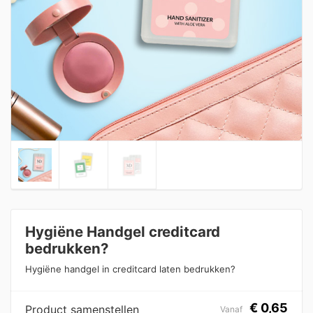
Hygiëne Handgel creditcard
bedrukken?
Hygiëne handgel in creditcard laten bedrukken?
€
0,65
Product samenstellen
Vanaf