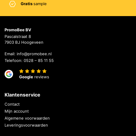
Gratis
sample
PromoBee BV
Pascalstraat 8
7903 BJ Hoogeveen
Email:
info@promobee.nl
Telefoon:
0528 – 85 11 55
Google
reviews
Klantenservice
Contact
Mijn account
Algemene voorwaarden
Leveringsvoorwaarden