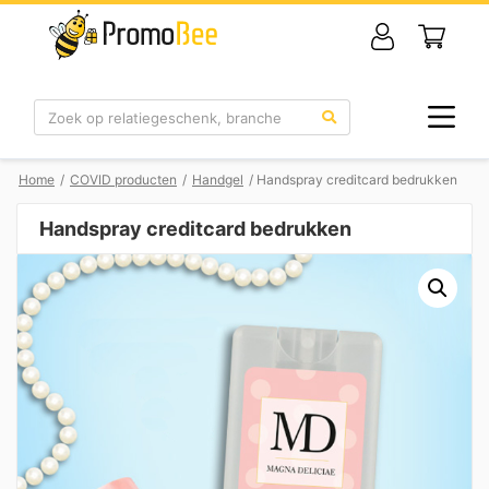
Zoek
Home
/
COVID producten
/
Handgel
/ Handspray creditcard bedrukken
Handspray creditcard bedrukken