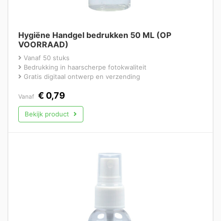
Hygiëne Handgel bedrukken 50 ML (OP
VOORRAAD)
Vanaf 50 stuks
Bedrukking in haarscherpe fotokwaliteit
Gratis digitaal ontwerp en verzending
€
0,79
Vanaf
Bekijk product