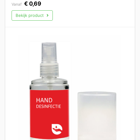
€
0,69
Vanaf
Bekijk product