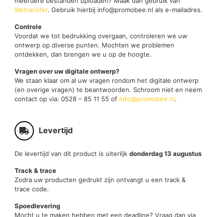
meerdere bestanden uploaden? Maak dan gebruik van
Wetransfer
. Gebruik hierbij info@promobee.nl als e-mailadres.
Controle
Voordat we tot bedrukking overgaan, controleren we uw
ontwerp op diverse punten. Mochten we problemen
ontdekken, dan brengen we u op de hoogte.
Vragen over uw digitale ontwerp?
We staan klaar om al uw vragen rondom het digitale ontwerp
(en overige vragen) te beantwoorden. Schroom niet en neem
contact op via: 0528 – 85 11 55 of
info@promobee.nl
.
Levertijd
De levertijd van dit product is uiterlijk
donderdag 13 augustus
Track & trace
Zodra uw producten gedrukt zijn ontvangt u een track &
trace code.
Spoedlevering
Mocht u te maken hebben met een deadline? Vraag dan via