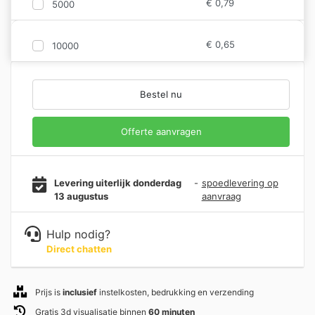
€
0,79
5000
€
0,65
10000
Bestel nu
Offerte aanvragen
Levering uiterlijk donderdag
-
spoedlevering op
13 augustus
aanvraag
Hulp nodig?
Direct chatten
Prijs is
inclusief
instelkosten, bedrukking en verzending
Gratis 3d visualisatie binnen
60 minuten