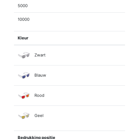
5000
10000
Kleur
Zwart
Blauw
Rood
Geel
Bedrukking positie