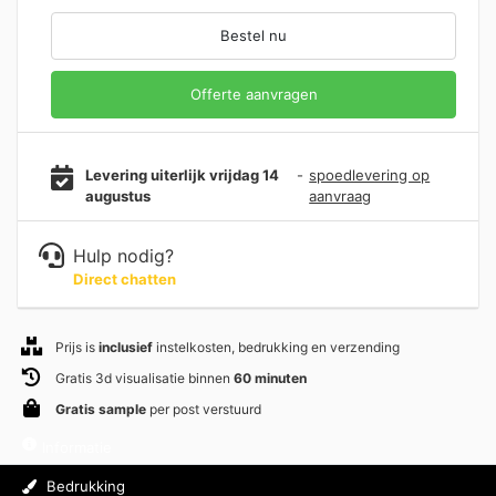
Bestel nu
Offerte aanvragen
Levering uiterlijk vrijdag 14
-
spoedlevering op
augustus
aanvraag
Hulp nodig?
Direct chatten
Prijs is
inclusief
instelkosten, bedrukking en verzending
Gratis 3d visualisatie binnen
60 minuten
Gratis sample
per post verstuurd
Informatie
Bedrukking