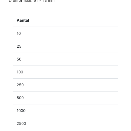
Drukformaat: 61 x 13 mm
Aantal
10
25
50
100
250
500
1000
2500