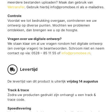
meerdere bestanden uploaden? Maak dan gebruik van
Wetransfer
. Gebruik hierbij info@promobee.nl als e-mailadres.
Controle
Voordat we tot bedrukking overgaan, controleren we uw
ontwerp op diverse punten. Mochten we problemen
ontdekken, dan brengen we u op de hoogte.
Vragen over uw digitale ontwerp?
We staan klaar om al uw vragen rondom het digitale ontwerp
(en overige vragen) te beantwoorden. Schroom niet en neem
contact op via: 0528 – 85 11 55 of
info@promobee.nl
.
Levertijd
De levertijd van dit product is uiterlijk
vrijdag 14 augustus
Track & trace
Zodra uw producten gedrukt zijn ontvangt u een track &
trace code.
Spoedlevering