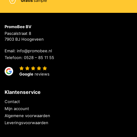
Gratis
sample
PromoBee BV
Pascalstraat 8
7903 BJ Hoogeveen
Email:
info@promobee.nl
Telefoon:
0528 – 85 11 55
Google
reviews
Klantenservice
Contact
Mijn account
Algemene voorwaarden
Leveringsvoorwaarden