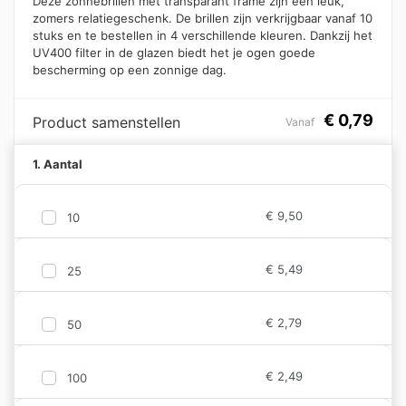
Deze zonnebrillen met transparant frame zijn een leuk,
zomers relatiegeschenk. De brillen zijn verkrijgbaar vanaf 10
stuks en te bestellen in 4 verschillende kleuren. Dankzij het
UV400 filter in de glazen biedt het je ogen goede
bescherming op een zonnige dag.
€
0,79
Product samenstellen
Vanaf
1. Aantal
€
9,50
10
€
5,49
25
€
2,79
50
€
2,49
100