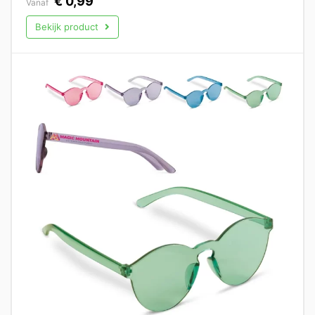
€
0,99
Vanaf
Bekijk product