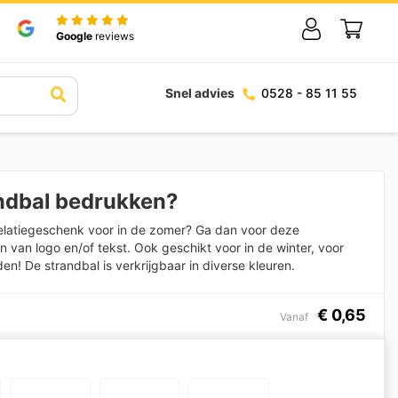
Google
reviews
Snel advies
0528 - 85 11 55
ndbal bedrukken?
latiegeschenk voor in de zomer? Ga dan voor deze
n van logo en/of tekst. Ook geschikt voor in de winter, voor
! De strandbal is verkrijgbaar in diverse kleuren.
€
0,65
Vanaf