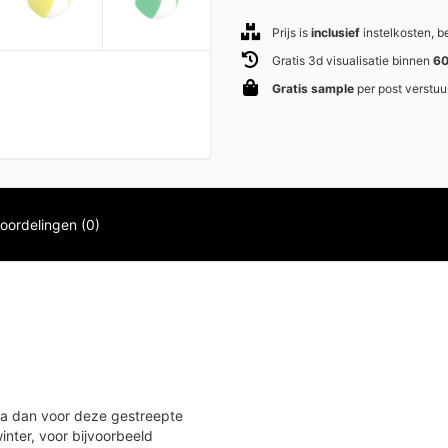
Prijs is
inclusief
instelkosten, 
Gratis 3d visualisatie binnen
60
Gratis sample
per post verstuu
oordelingen (0)
Ga dan voor deze gestreepte
inter, voor bijvoorbeeld