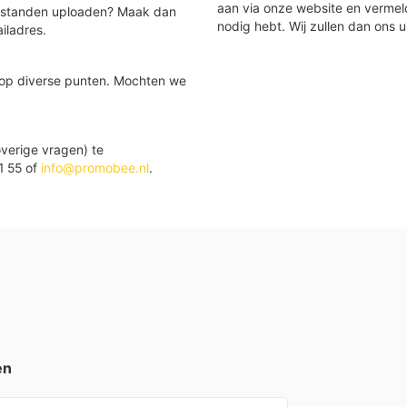
aan via onze website en vermel
 bestanden uploaden? Maak dan
nodig hebt. Wij zullen dan ons u
iladres.
 op diverse punten. Mochten we
verige vragen) te
1 55 of
info@promobee.nl
.
en