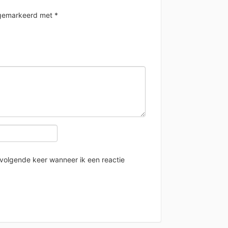
n gemarkeerd met
*
 volgende keer wanneer ik een reactie