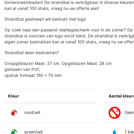
binnenzwembaden! De strandbal is verkrijgbaar in diverse kleur
kan al vanaf 100 stuks, vraag nu uw offerte aan!
Strandbal gestreept wit bedrukt met logo
Op zoek naar een passend relatiegeschenk voor in de zomer? Ga
strandbal is voorzien van logo en/of tekst. De strandbal is verkrij
eigen zomer bedrukken kan al vanaf 100 stuks, vraag nu uw offer
Strandbal laten bedrukken?
Onopgeblazen Maat: 37 cm. Opgeblazen Maat: 28 cm
gemaakt van PVC
opdruk formaat 150 x 70 mm
Kleur
Aantal kleu
rood/wit
Geen
groen/wit
1 kle