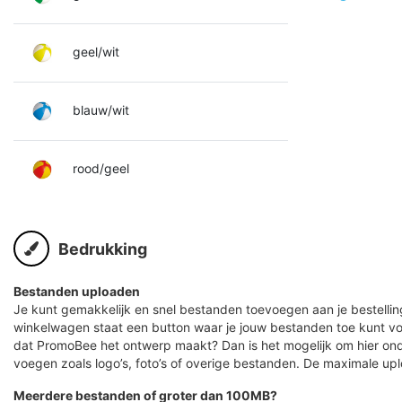
geel/wit
blauw/wit
rood/geel
Bedrukking
Bestanden uploaden
Je kunt gemakkelijk en snel bestanden toevoegen aan je bestelling
winkelwagen staat een button waar je jouw bestanden toe kunt v
dat PromoBee het ontwerp maakt? Dan is het mogelijk om hier ond
voegen zoals logo’s, foto’s of overige bestanden. De maximale up
Meerdere bestanden of groter dan 100MB?