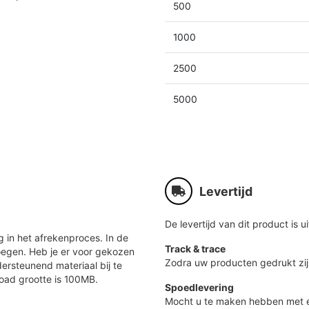
500
1000
2500
5000
Levertijd
De levertijd van dit product is ui
 in het afrekenproces. In de
Track & trace
oegen. Heb je er voor gekozen
Zodra uw producten gedrukt zij
ersteunend materiaal bij te
load grootte is 100MB.
Spoedlevering
Mocht u te maken hebben met e