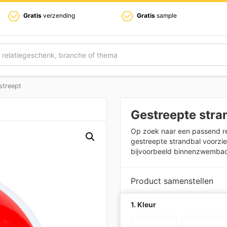
Gratis
verzending
Gratis
sample
streept
Gestreepte stra
Op zoek naar een passend re
gestreepte strandbal voorzie
bijvoorbeeld binnenzwembaden
Product samenstellen
1. Kleur