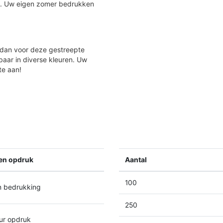
en. Uw eigen zomer bedrukken
 dan voor deze gestreepte
gbaar in diverse kleuren. Uw
te aan!
ren opdruk
Aantal
100
 bedrukking
250
ur opdruk