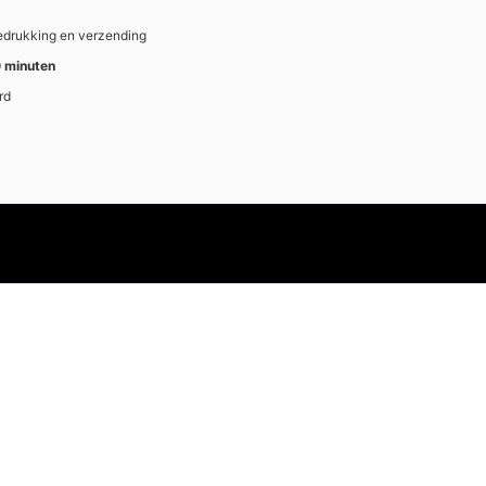
bedrukking en verzending
 minuten
rd