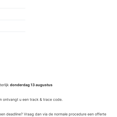
terlijk
donderdag 13 augustus
n ontvangt u een track & trace code.
en deadline? Vraag dan via de normale procedure een offerte