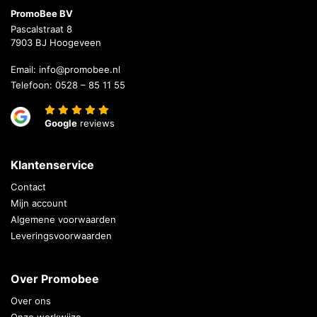
PromoBee BV
Pascalstraat 8
7903 BJ Hoogeveen
Email:
info@promobee.nl
Telefoon:
0528 – 85 11 55
Google
reviews
Klantenservice
Contact
Mijn account
Algemene voorwaarden
Leveringsvoorwaarden
Over Promobee
Over ons
Onze werkwijze