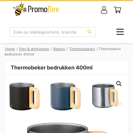
Zoek
Home
/
Eten & drinkwaren
/
Bekers
/
Thermosbekers
/ Thermobeker
bedrukken 400ml
Thermobeker bedrukken 400ml