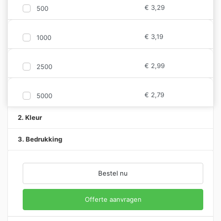
€
3,29
500
€
3,19
1000
€
2,99
2500
€
2,79
5000
2. Kleur
3. Bedrukking
Bestel nu
Offerte aanvragen