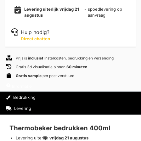
Levering uiterlijk vrijdag 21
-
spoedlevering op
augustus
aanvraag
Hulp nodig?
Direct chatten
Prijs is
inclusief
instelkosten, bedrukking en verzending
Gratis 3d visualisatie binnen
60 minuten
Gratis sample
per post verstuurd
Informatie
Bedrukking
Levering
Beoordelingen (0)
Thermobeker bedrukken 400ml
Levering uiterlijk
vrijdag 21 augustus