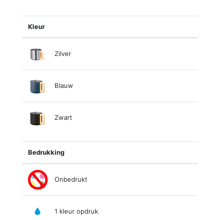
Kleur
Zilver
Blauw
Zwart
Bedrukking
Onbedrukt
1 kleur opdruk