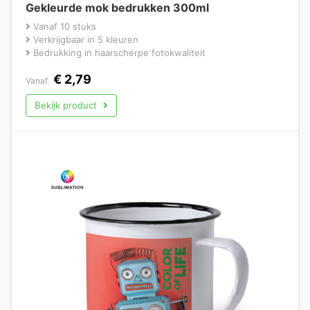
Gekleurde mok bedrukken 300ml
Vanaf 10 stuks
Verkrijgbaar in 5 kleuren
Bedrukking in haarscherpe fotokwaliteit
€
2,79
Vanaf
Bekijk product