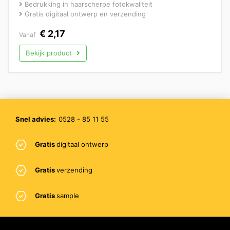
Bedrukking in haarscherpe fotokwaliteit
Gratis digitaal ontwerp en verzending
€
2,17
Vanaf
Bekijk product
Snel advies:
0528 - 85 11 55
Gratis
digitaal ontwerp
Gratis
verzending
Gratis
sample