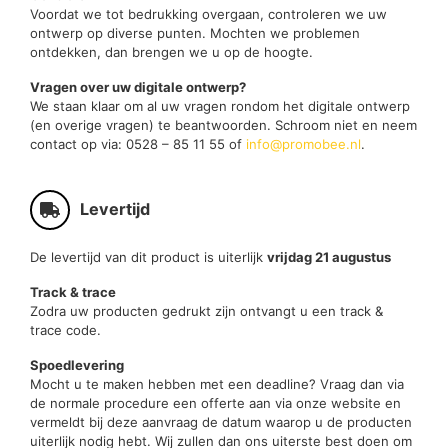
Voordat we tot bedrukking overgaan, controleren we uw
ontwerp op diverse punten. Mochten we problemen
ontdekken, dan brengen we u op de hoogte.
Vragen over uw digitale ontwerp?
We staan klaar om al uw vragen rondom het digitale ontwerp
(en overige vragen) te beantwoorden. Schroom niet en neem
contact op via: 0528 – 85 11 55 of
info@promobee.nl
.
Levertijd
De levertijd van dit product is uiterlijk
vrijdag 21 augustus
Track & trace
Zodra uw producten gedrukt zijn ontvangt u een track &
trace code.
Spoedlevering
Mocht u te maken hebben met een deadline? Vraag dan via
de normale procedure een offerte aan via onze website en
vermeldt bij deze aanvraag de datum waarop u de producten
uiterlijk nodig hebt. Wij zullen dan ons uiterste best doen om