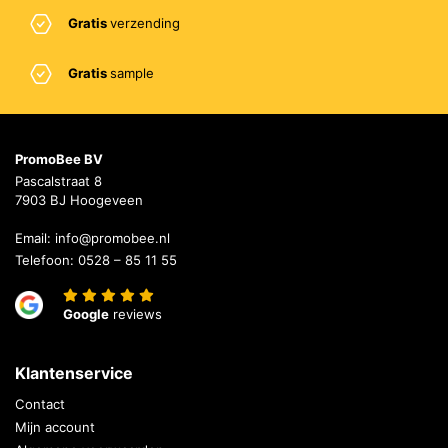
Gratis
verzending
Gratis
sample
PromoBee BV
Pascalstraat 8
7903 BJ Hoogeveen
Email:
info@promobee.nl
Telefoon:
0528 – 85 11 55
Google
reviews
Klantenservice
Contact
Mijn account