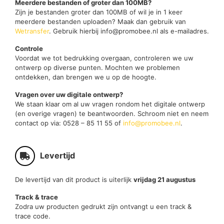
Meerdere bestanden of groter dan 100MB?
Zijn je bestanden groter dan 100MB of wil je in 1 keer
meerdere bestanden uploaden? Maak dan gebruik van
Wetransfer
. Gebruik hierbij info@promobee.nl als e-mailadres.
Controle
Voordat we tot bedrukking overgaan, controleren we uw
ontwerp op diverse punten. Mochten we problemen
ontdekken, dan brengen we u op de hoogte.
Vragen over uw digitale ontwerp?
We staan klaar om al uw vragen rondom het digitale ontwerp
(en overige vragen) te beantwoorden. Schroom niet en neem
contact op via: 0528 – 85 11 55 of
info@promobee.nl
.
Levertijd
De levertijd van dit product is uiterlijk
vrijdag 21 augustus
Track & trace
Zodra uw producten gedrukt zijn ontvangt u een track &
trace code.