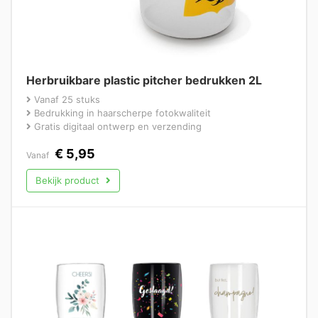
Herbruikbare plastic pitcher bedrukken 2L
Vanaf 25 stuks
Bedrukking in haarscherpe fotokwaliteit
Gratis digitaal ontwerp en verzending
€
5,95
Vanaf
Bekijk product