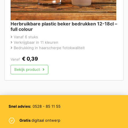
Herbruikbare plastic beker bedrukken 12-18cl –
full colour
Vanaf 6 stuks
Verkrijgbaar in 11 kleuren
Bedrukking in haarscherpe fotokwaliteit
€
0,39
Vanaf
Bekijk product
Snel advies:
0528 - 85 11 55
Gratis
digitaal ontwerp