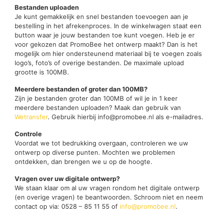
Bestanden uploaden
Je kunt gemakkelijk en snel bestanden toevoegen aan je
bestelling in het afrekenproces. In de winkelwagen staat een
button waar je jouw bestanden toe kunt voegen. Heb je er
voor gekozen dat PromoBee het ontwerp maakt? Dan is het
mogelijk om hier ondersteunend materiaal bij te voegen zoals
logo’s, foto’s of overige bestanden. De maximale upload
grootte is 100MB.
Meerdere bestanden of groter dan 100MB?
Zijn je bestanden groter dan 100MB of wil je in 1 keer
meerdere bestanden uploaden? Maak dan gebruik van
Wetransfer
. Gebruik hierbij info@promobee.nl als e-mailadres.
Controle
Voordat we tot bedrukking overgaan, controleren we uw
ontwerp op diverse punten. Mochten we problemen
ontdekken, dan brengen we u op de hoogte.
Vragen over uw digitale ontwerp?
We staan klaar om al uw vragen rondom het digitale ontwerp
(en overige vragen) te beantwoorden. Schroom niet en neem
contact op via: 0528 – 85 11 55 of
info@promobee.nl
.