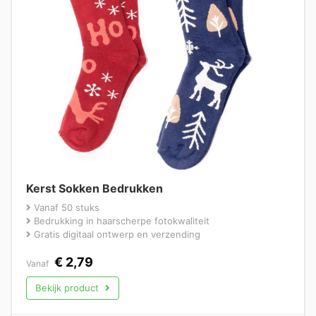
Kerst Sokken Bedrukken
Vanaf 50 stuks
Bedrukking in haarscherpe fotokwaliteit
Gratis digitaal ontwerp en verzending
€
2,79
Vanaf
Bekijk product