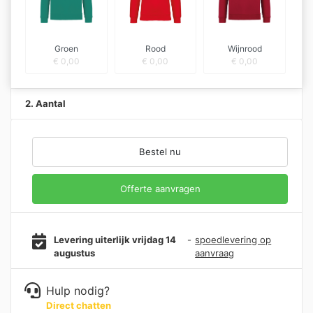
Groen
Rood
Wijnrood
€
0,00
€
0,00
€
0,00
2. Aantal
Bestel nu
Offerte aanvragen
Levering uiterlijk vrijdag 14
-
spoedlevering op
augustus
aanvraag
Hulp nodig?
Direct chatten