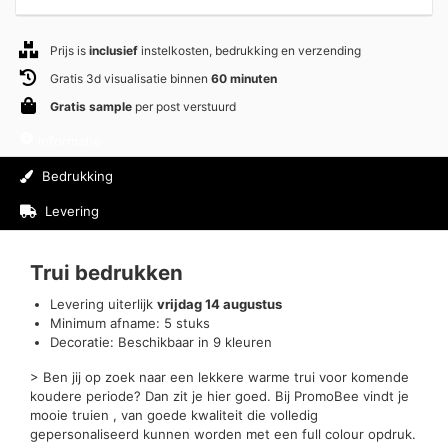
Prijs is
inclusief
instelkosten, bedrukking en verzending
Gratis 3d visualisatie binnen
60 minuten
Gratis sample
per post verstuurd
Informatie
Bedrukking
Levering
Beoordelingen (0)
Trui bedrukken
Levering uiterlijk
vrijdag 14 augustus
Minimum afname: 5 stuks
Decoratie: Beschikbaar in 9 kleuren
> Ben jij op zoek naar een lekkere warme trui voor komende
koudere periode? Dan zit je hier goed. Bij PromoBee vindt je
mooie truien , van goede kwaliteit die volledig
gepersonaliseerd kunnen worden met een full colour opdruk.