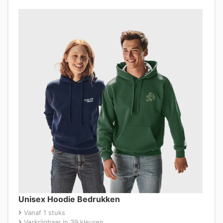
Unisex Hoodie Bedrukken
Vanaf 1 stuks
Verkrijgbaar in 39 kleuren