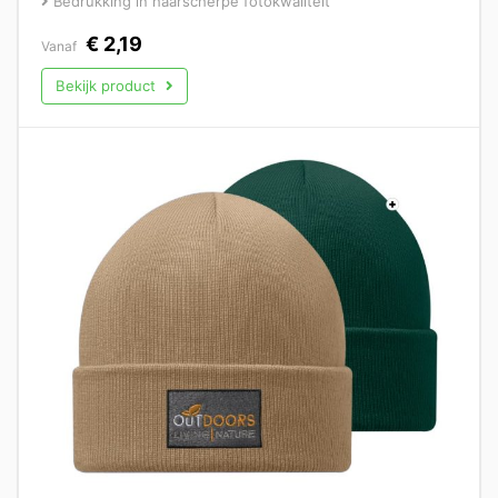
Bedrukking in haarscherpe fotokwaliteit
€
2,19
Vanaf
Bekijk product