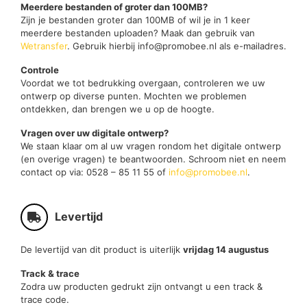
Meerdere bestanden of groter dan 100MB?
Zijn je bestanden groter dan 100MB of wil je in 1 keer
meerdere bestanden uploaden? Maak dan gebruik van
Wetransfer
. Gebruik hierbij info@promobee.nl als e-mailadres.
Controle
Voordat we tot bedrukking overgaan, controleren we uw
ontwerp op diverse punten. Mochten we problemen
ontdekken, dan brengen we u op de hoogte.
Vragen over uw digitale ontwerp?
We staan klaar om al uw vragen rondom het digitale ontwerp
(en overige vragen) te beantwoorden. Schroom niet en neem
contact op via: 0528 – 85 11 55 of
info@promobee.nl
.
Levertijd
De levertijd van dit product is uiterlijk
vrijdag 14 augustus
Track & trace
Zodra uw producten gedrukt zijn ontvangt u een track &
trace code.