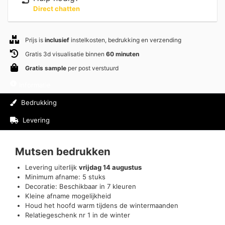
Direct chatten
Prijs is
inclusief
instelkosten, bedrukking en verzending
Gratis 3d visualisatie binnen
60 minuten
Gratis sample
per post verstuurd
Informatie
Bedrukking
Levering
Beoordelingen (0)
Mutsen bedrukken
Levering uiterlijk
vrijdag 14 augustus
Minimum afname: 5 stuks
Decoratie: Beschikbaar in 7 kleuren
Kleine afname mogelijkheid
Houd het hoofd warm tijdens de wintermaanden
Relatiegeschenk nr 1 in de winter