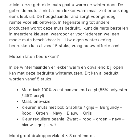
> Met deze gebreide muts gaat u warm de winter door. De
gebreide muts is niet alleen lekker warm maar ziet er ook nog
eens leuk uit. De hoogstaande rand zorgt voor genoeg
ruimte voor elk ontwerp. In tegenstelling tot andere
producten wordt deze muts bedrukt. kunt de muts bestellen
in meerdere kleuren, waardoor er voor iedereen wel een
mooie muts beschikbaar is. Uw eigen winterkleding
bedrukken kan al vanaf 5 stuks, vraag nu uw offerte aan!
Mutsen laten bedrukken?
In de wintermaanden er lekker warm en opvallend bij lopen
kan met deze bedrukte wintermutsen. Dit kan al bedrukt
worden vanaf 5 stuks
Materiaal: 100% zacht aanvoelend acryl (55% polyester
/ 45% acryl)
Maat: one-size
Kleuren muts met bol: Graphite / grijs – Burgundy –
Rood – Groen – Navy – Blauw – Grijs
Kleur reguliere beanie: Zwart – rood – groen – navy –
blauw – grijs – wit
Mooi groot drukoppervlak 4 x 8 centimeter.