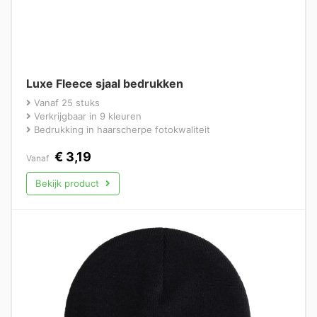
Luxe Fleece sjaal bedrukken
Vanaf 25 stuks
Verkrijgbaar in 9 kleuren
Bedrukking in haarscherpe fotokwaliteit
€
3,19
Vanaf
Bekijk product