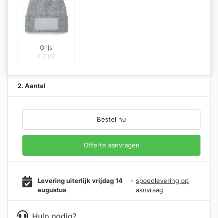
Grijs
€
0,00
2. Aantal
Bestel nu
Offerte aanvragen
Levering uiterlijk vrijdag 14
-
spoedlevering op
augustus
aanvraag
Hulp nodig?