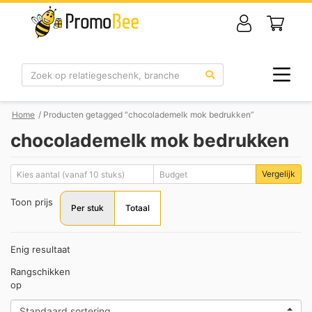
Zoek
Home
/ Producten getagged “chocolademelk mok bedrukken”
chocolademelk mok bedrukken
Vergelijk
Toon prijs
Per stuk
Totaal
Enig resultaat
Rangschikken
op