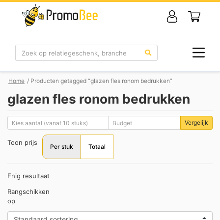
Zoek
Home
/ Producten getagged “glazen fles ronom bedrukken”
glazen fles ronom bedrukken
Vergelijk
Toon prijs
Per stuk
Totaal
Enig resultaat
Rangschikken
op