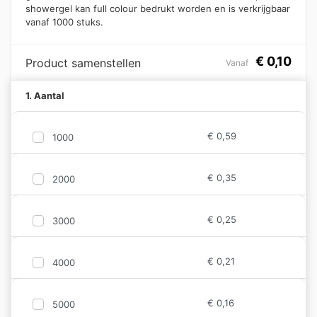
showergel kan full colour bedrukt worden en is verkrijgbaar
vanaf 1000 stuks.
€
0,10
Product samenstellen
Vanaf
1. Aantal
€
0,59
1000
€
0,35
2000
€
0,25
3000
€
0,21
4000
€
0,16
5000