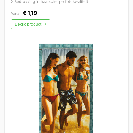
Bedrukking in haarscherpe fotokwaliteit
€
1,19
Vanaf
Bekijk product