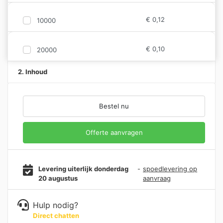
€
0,12
10000
€
0,10
20000
2. Inhoud
Bestel nu
Offerte aanvragen
Levering uiterlijk donderdag
-
spoedlevering op
20 augustus
aanvraag
Hulp nodig?
Direct chatten