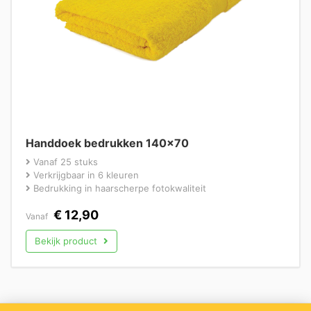
Handdoek bedrukken 140×70
Vanaf 25 stuks
Verkrijgbaar in 6 kleuren
Bedrukking in haarscherpe fotokwaliteit
€
12,90
Vanaf
Bekijk product