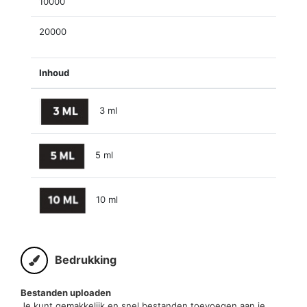
10000
20000
Inhoud
3 ml
5 ml
10 ml
Bedrukking
Bestanden uploaden
Je kunt gemakkelijk en snel bestanden toevoegen aan je