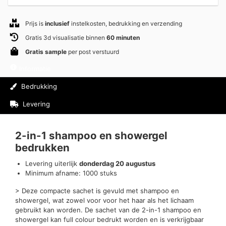
Prijs is
inclusief
instelkosten, bedrukking en verzending
Gratis 3d visualisatie binnen
60 minuten
Gratis sample
per post verstuurd
Informatie
Bedrukking
Levering
Beoordelingen (0)
2-in-1 shampoo en showergel
bedrukken
Levering uiterlijk
donderdag 20 augustus
Minimum afname: 1000 stuks
> Deze compacte sachet is gevuld met shampoo en
showergel, wat zowel voor voor het haar als het lichaam
gebruikt kan worden. De sachet van de 2-in-1 shampoo en
showergel kan full colour bedrukt worden en is verkrijgbaar