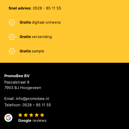
Snel advies:
0528 - 85 11 55
Gratis
digitaal ontwerp
Gratis
verzending
Gratis
sample
PromoBee BV
Pascalstraat 8
7903 BJ Hoogeveen
Email:
info@promobee.nl
Telefoon:
0528 – 85 11 55
Google
reviews