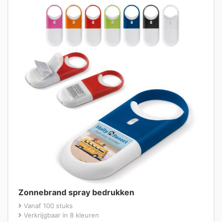
Zonnebrand spray bedrukken
Vanaf 100 stuks
Verkrijgbaar in 8 kleuren