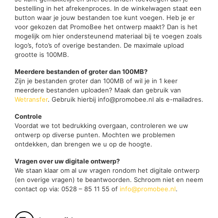
bestelling in het afrekenproces. In de winkelwagen staat een
button waar je jouw bestanden toe kunt voegen. Heb je er
voor gekozen dat PromoBee het ontwerp maakt? Dan is het
mogelijk om hier ondersteunend materiaal bij te voegen zoals
logo’s, foto’s of overige bestanden. De maximale upload
grootte is 100MB.
Meerdere bestanden of groter dan 100MB?
Zijn je bestanden groter dan 100MB of wil je in 1 keer
meerdere bestanden uploaden? Maak dan gebruik van
Wetransfer
. Gebruik hierbij info@promobee.nl als e-mailadres.
Controle
Voordat we tot bedrukking overgaan, controleren we uw
ontwerp op diverse punten. Mochten we problemen
ontdekken, dan brengen we u op de hoogte.
Vragen over uw digitale ontwerp?
We staan klaar om al uw vragen rondom het digitale ontwerp
(en overige vragen) te beantwoorden. Schroom niet en neem
contact op via: 0528 – 85 11 55 of
info@promobee.nl
.