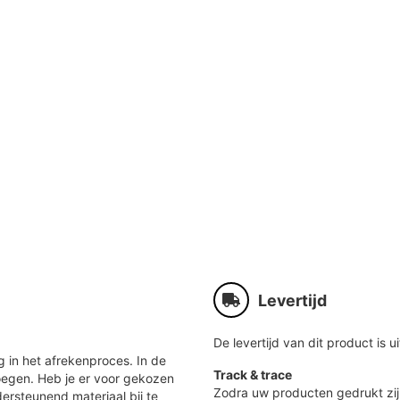
Levertijd
De levertijd van dit product is ui
 in het afrekenproces. In de
Track & trace
oegen. Heb je er voor gekozen
Zodra uw producten gedrukt zij
ersteunend materiaal bij te