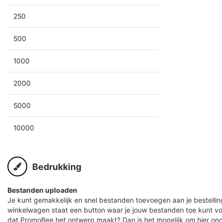
250
500
1000
2000
5000
10000
Bedrukking
Bestanden uploaden
Je kunt gemakkelijk en snel bestanden toevoegen aan je bestelling
winkelwagen staat een button waar je jouw bestanden toe kunt v
dat PromoBee het ontwerp maakt? Dan is het mogelijk om hier ond