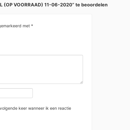
ML (OP VOORRAAD) 11-06-2020” te beoordelen
n gemarkeerd met
*
 volgende keer wanneer ik een reactie