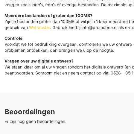
voegen zoals logo’s, foto’s of overige bestanden. De maximale up
Meerdere bestanden of groter dan 100MB?
Zijn je bestanden groter dan 100MB of wil je in 1 keer meerdere
gebruik van
Wetransfer
. Gebruik hierbij info@promobee.nl als e-ma
Controle
Voordat we tot bedrukking overgaan, controleren we uw ontwerp
problemen ontdekken, dan brengen we u op de hoogte.
Vragen over uw digitale ontwerp?
We staan klaar om al uw vragen rondom het digitale ontwerp (en o
beantwoorden. Schroom niet en neem contact op via: 0528 – 85 1
Beoordelingen
Er zijn nog geen beoordelingen.