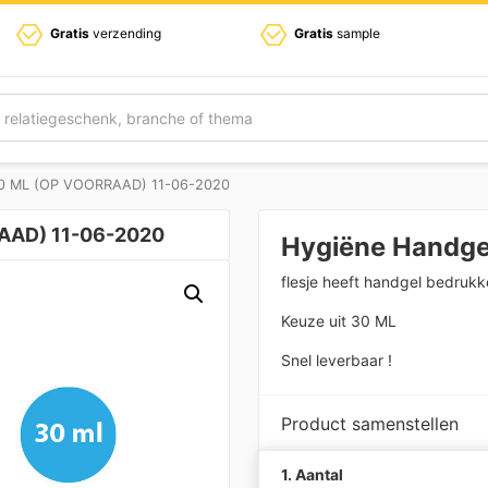
Gratis
verzending
Gratis
sample
30 ML (OP VOORRAAD) 11-06-2020
RAAD) 11-06-2020
Hygiëne Handgel
flesje heeft handgel bedruk
Keuze uit 30 ML
Snel leverbaar !
Product samenstellen
1. Aantal