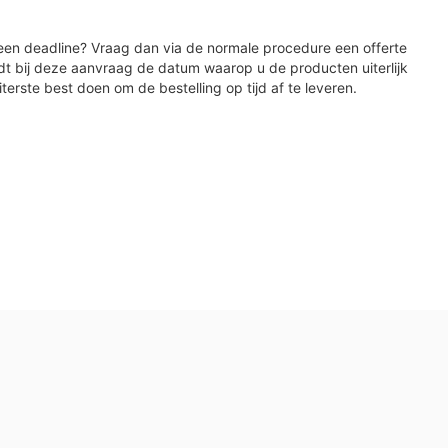
en deadline? Vraag dan via de normale procedure een offerte
dt bij deze aanvraag de datum waarop u de producten uiterlijk
iterste best doen om de bestelling op tijd af te leveren.