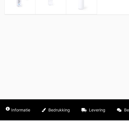
Informatie
Bedrukking
Levering
Be