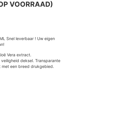
 (OP VOORRAAD)
ML Snel leverbaar ! Uw eigen
an!
loë Vera extract.
 veiligheid deksel. Transparante
et met een breed drukgebied.