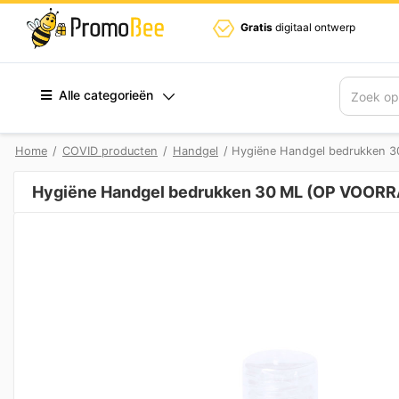
Gratis
digitaal ontwerp
Alle categorieën
Zoek
Home
/
COVID producten
/
Handgel
/ Hygiëne Handgel bedrukken 
Hygiëne Handgel bedrukken 30 ML (OP VOOR