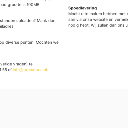
load grootte is 100MB.
Spoedlevering
Mocht u te maken hebben met e
aan via onze website en vermel
 bestanden uploaden? Maak dan
nodig hebt. Wij zullen dan ons u
iladres.
 op diverse punten. Mochten we
verige vragen) te
1 55 of
info@promobee.nl
.