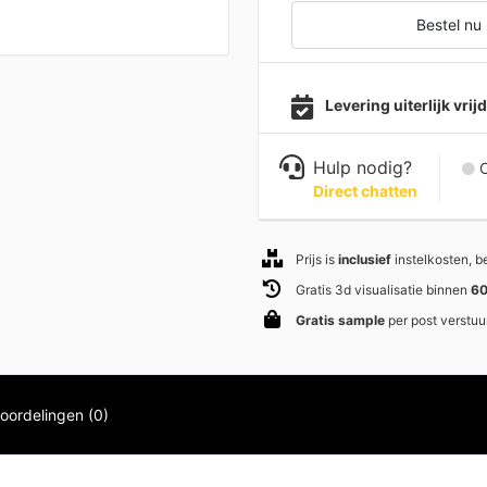
Bestel nu
Levering uiterlijk vri
Hulp nodig?
C
Direct chatten
Prijs is
inclusief
instelkosten, 
Gratis 3d visualisatie binnen
60
Gratis sample
per post verstuu
oordelingen (0)