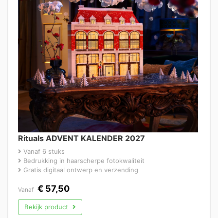
Rituals ADVENT KALENDER 2027
Vanaf 6 stuks
Bedrukking in haarscherpe fotokwaliteit
Gratis digitaal ontwerp en verzending
€
57,50
Vanaf
Bekijk product