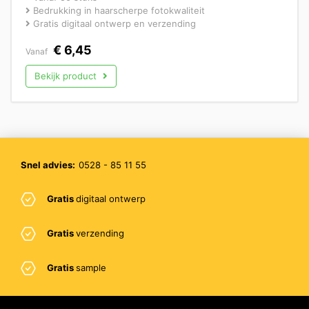
Bedrukking in haarscherpe fotokwaliteit
Gratis digitaal ontwerp en verzending
€
6,45
Vanaf
Bekijk product
Snel advies:
0528 - 85 11 55
Gratis
digitaal ontwerp
Gratis
verzending
Gratis
sample