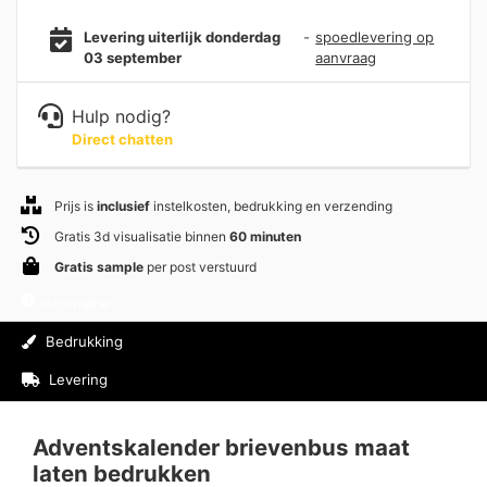
Levering uiterlijk donderdag
-
spoedlevering op
03 september
aanvraag
Hulp nodig?
Direct chatten
Prijs is
inclusief
instelkosten, bedrukking en verzending
Gratis 3d visualisatie binnen
60 minuten
Gratis sample
per post verstuurd
Informatie
Bedrukking
Levering
Beoordelingen (0)
Adventskalender brievenbus maat
laten bedrukken