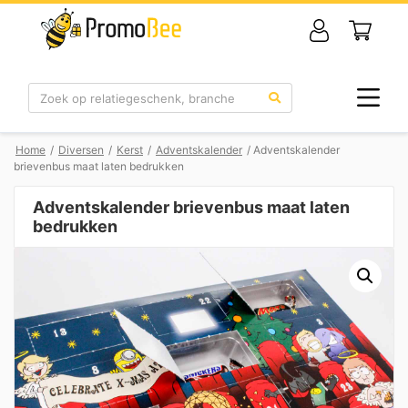
Zoek
Home
/
Diversen
/
Kerst
/
Adventskalender
/ Adventskalender
brievenbus maat laten bedrukken
Adventskalender brievenbus maat laten
bedrukken