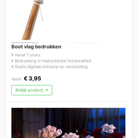
Boot vlag bedrukken
Vanaf 1 stuks
Bedrukking in haarscherpe fotokwaliteit
Gratis digitaal ontwerp en verzending
€
3,95
Vanaf
Bekijk product