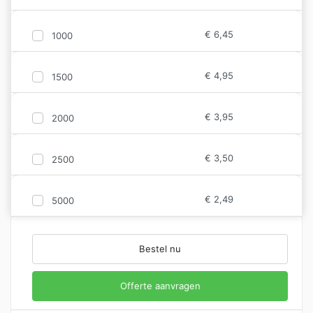
€
6,45
1000
€
4,95
1500
€
3,95
2000
€
3,50
2500
€
2,49
5000
Bestel nu
Offerte aanvragen