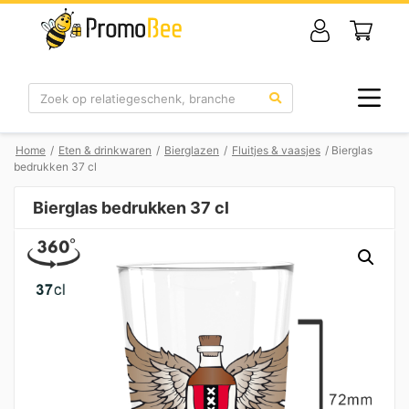
Zoek
Home
/
Eten & drinkwaren
/
Bierglazen
/
Fluitjes & vaasjes
/ Bierglas
bedrukken 37 cl
Bierglas bedrukken 37 cl