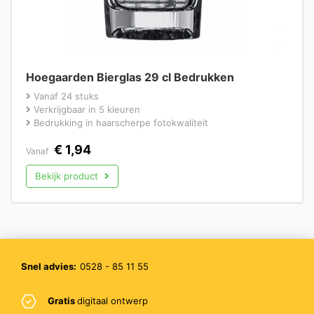
Hoegaarden Bierglas 29 cl Bedrukken
Vanaf 24 stuks
Verkrijgbaar in 5 kleuren
Bedrukking in haarscherpe fotokwaliteit
€
1,94
Vanaf
Bekijk product
Snel advies:
0528 - 85 11 55
Gratis
digitaal ontwerp