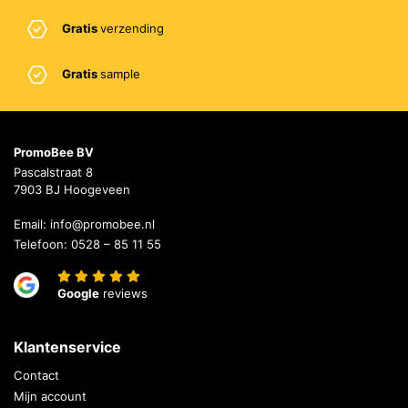
Gratis
verzending
Gratis
sample
PromoBee BV
Pascalstraat 8
7903 BJ Hoogeveen
Email:
info@promobee.nl
Telefoon:
0528 – 85 11 55
Google
reviews
Klantenservice
Contact
Mijn account