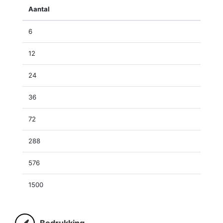
Aantal
6
12
24
36
72
288
576
1500
Bedrukking