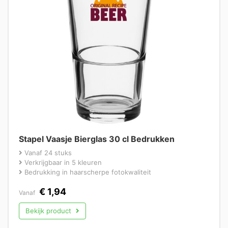
Stapel Vaasje Bierglas 30 cl Bedrukken
Vanaf 24 stuks
Verkrijgbaar in 5 kleuren
Bedrukking in haarscherpe fotokwaliteit
€
1,94
Vanaf
Bekijk product