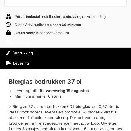
Prijs is
inclusief
instelkosten, bedrukking en verzending
Gratis 3d visualisatie binnen
60 minuten
Gratis sample
per post verstuurd
Informatie
Bedrukking
Levering
Beoordelingen (1)
Bierglas bedrukken 37 cl
Levering uiterlijk
woensdag 19 augustus
Minimum afname: 6 stuks
> Bierglas 37cl laten bedrukken? Dit bierglas van 0,37 liter is
ideaal voor horeca, events en promotie. Al mogelijk vanaf 6
stuks met full colour bedrukking. Perfect voor cafés,
brouwerijen en relatiegeschenken met jouw logo. Uw eigen
fluitjes & vaasjes bedrukken kan al vanaf 6 stuks, vraag nu uw