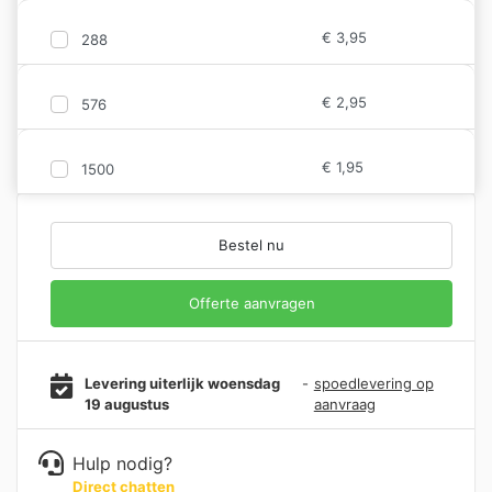
€
3,95
288
€
2,95
576
€
1,95
1500
Bestel nu
Offerte aanvragen
Levering uiterlijk woensdag
-
spoedlevering op
19 augustus
aanvraag
Hulp nodig?
Direct chatten