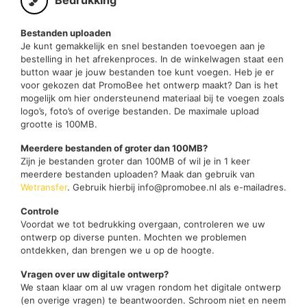
Bestanden uploaden
Je kunt gemakkelijk en snel bestanden toevoegen aan je
bestelling in het afrekenproces. In de winkelwagen staat een
button waar je jouw bestanden toe kunt voegen. Heb je er
voor gekozen dat PromoBee het ontwerp maakt? Dan is het
mogelijk om hier ondersteunend materiaal bij te voegen zoals
logo’s, foto’s of overige bestanden. De maximale upload
grootte is 100MB.
Meerdere bestanden of groter dan 100MB?
Zijn je bestanden groter dan 100MB of wil je in 1 keer
meerdere bestanden uploaden? Maak dan gebruik van
Wetransfer
. Gebruik hierbij info@promobee.nl als e-mailadres.
Controle
Voordat we tot bedrukking overgaan, controleren we uw
ontwerp op diverse punten. Mochten we problemen
ontdekken, dan brengen we u op de hoogte.
Vragen over uw digitale ontwerp?
We staan klaar om al uw vragen rondom het digitale ontwerp
(en overige vragen) te beantwoorden. Schroom niet en neem