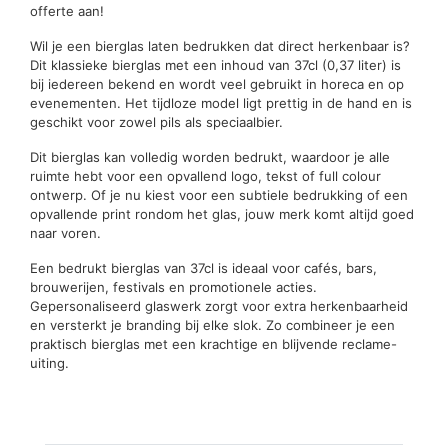
offerte aan!
Wil je een bierglas laten bedrukken dat direct herkenbaar is?
Dit klassieke bierglas met een inhoud van 37cl (0,37 liter) is
bij iedereen bekend en wordt veel gebruikt in horeca en op
evenementen. Het tijdloze model ligt prettig in de hand en is
geschikt voor zowel pils als speciaalbier.
Dit bierglas kan volledig worden bedrukt, waardoor je alle
ruimte hebt voor een opvallend logo, tekst of full colour
ontwerp. Of je nu kiest voor een subtiele bedrukking of een
opvallende print rondom het glas, jouw merk komt altijd goed
naar voren.
Een bedrukt bierglas van 37cl is ideaal voor cafés, bars,
brouwerijen, festivals en promotionele acties.
Gepersonaliseerd glaswerk zorgt voor extra herkenbaarheid
en versterkt je branding bij elke slok. Zo combineer je een
praktisch bierglas met een krachtige en blijvende reclame-
uiting.