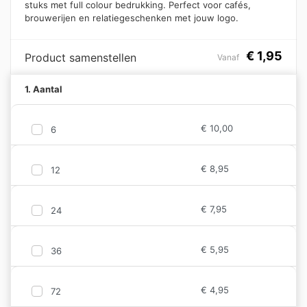
stuks met full colour bedrukking. Perfect voor cafés,
brouwerijen en relatiegeschenken met jouw logo.
€
1,95
Product samenstellen
Vanaf
1. Aantal
€
10,00
6
€
8,95
12
€
7,95
24
€
5,95
36
€
4,95
72