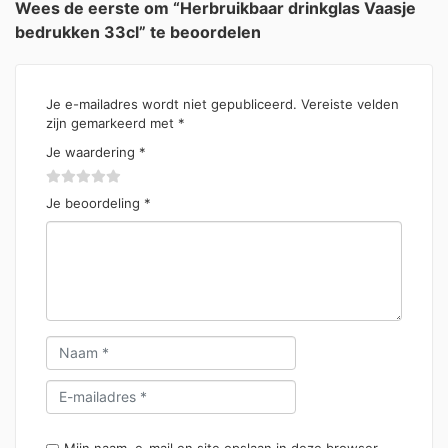
Wees de eerste om “Herbruikbaar drinkglas Vaasje
bedrukken 33cl” te beoordelen
Je e-mailadres wordt niet gepubliceerd.
Vereiste velden
zijn gemarkeerd met
*
Je waardering
*
Je beoordeling
*
Mijn naam, e-mail en site opslaan in deze browser