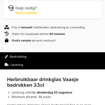
Hulp nodig?
Direct chatten
Prijs is
inclusief
instelkosten, bedrukking en verzending
Gratis 3d visualisatie binnen
60 minuten
Gratis sample
per post verstuurd
Informatie
Bedrukking
Levering
Beoordelingen (0)
Herbruikbaar drinkglas Vaasje
bedrukken 33cl
Levering uiterlijk
donderdag 20 augustus
Minimum afname: 48 stuks
Herbruikbaar drinkglas Vaasje bedrukken? Ben jij op zoek