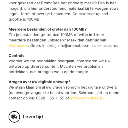
voor gekozen dat PromoBee het ontwerp maakt? Dan is het
mogelijk om hier ondersteunend materiaal bij te voegen zoals
logo’s, foto’s of overige bestanden. De maximale upload
grootte is 100MB.
Meerdere bestanden of groter dan 100MB?
Zijn je bestanden groter dan 100MB of wil je in 1 keer
meerdere bestanden uploaden? Maak dan gebruik van
Wetransfer
. Gebruik hierbij info@promobee.nl als e-mailadres.
Controle
Voordat we tot bedrukking overgaan, controleren we uw
ontwerp op diverse punten. Mochten we problemen
ontdekken, dan brengen we u op de hoogte.
Vragen over uw digitale ontwerp?
We staan klaar om al uw vragen rondom het digitale ontwerp
(en overige vragen) te beantwoorden. Schroom niet en neem
contact op via: 0528 – 85 11 55 of
info@promobee.nl
.
Levertijd