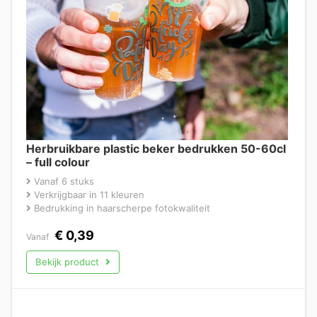
Herbruikbare plastic beker bedrukken 50-60cl
– full colour
Vanaf 6 stuks
Verkrijgbaar in 11 kleuren
Bedrukking in haarscherpe fotokwaliteit
€
0,39
Vanaf
Bekijk product