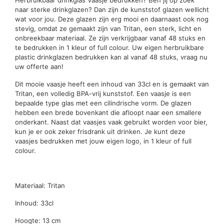
naar sterke drinkglazen? Dan zijn de kunststof glazen wellicht
wat voor jou. Deze glazen zijn erg mooi en daarnaast ook nog
stevig, omdat ze gemaakt zijn van Tritan, een sterk, licht en
onbreekbaar materiaal. Ze zijn verkrijgbaar vanaf 48 stuks en
te bedrukken in 1 kleur of full colour. Uw eigen herbruikbare
plastic drinkglazen bedrukken kan al vanaf 48 stuks, vraag nu
uw offerte aan!
Dit mooie vaasje heeft een inhoud van 33cl en is gemaakt van
Tritan, een volledig BPA-vrij kunststof. Een vaasje is een
bepaalde type glas met een cilindrische vorm. De glazen
hebben een brede bovenkant die afloopt naar een smallere
onderkant. Naast dat vaasjes vaak gebruikt worden voor bier,
kun je er ook zeker frisdrank uit drinken. Je kunt deze
vaasjes bedrukken met jouw eigen logo, in 1 kleur of full
colour.
Materiaal: Tritan
Inhoud: 33cl
Hoogte: 13 cm