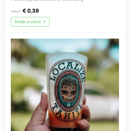
€
0,39
Vanaf
Bekijk product