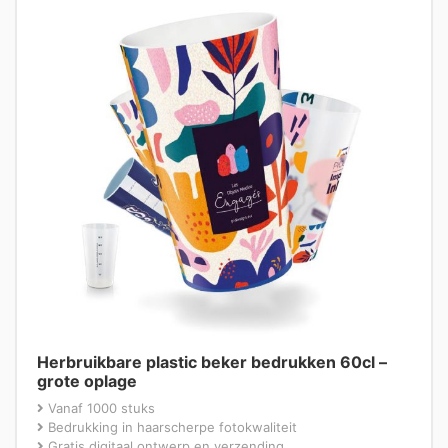
Herbruikbare plastic beker bedrukken 60cl –
grote oplage
Vanaf 1000 stuks
Bedrukking in haarscherpe fotokwaliteit
Gratis digitaal ontwerp en verzending