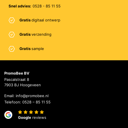
Snel advies:
0528 - 85 11 55
Gratis
digitaal ontwerp
Gratis
verzending
Gratis
sample
PromoBee BV
Pascalstraat 8
7903 BJ Hoogeveen
Email:
info@promobee.nl
Telefoon:
0528 – 85 11 55
Google
reviews