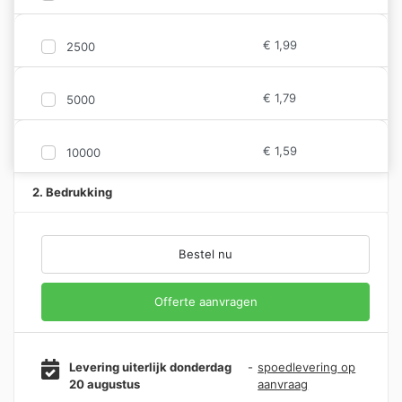
€
1,99
2500
€
1,79
5000
€
1,59
10000
2. Bedrukking
Bestel nu
Offerte aanvragen
Levering uiterlijk donderdag
-
spoedlevering op
20 augustus
aanvraag