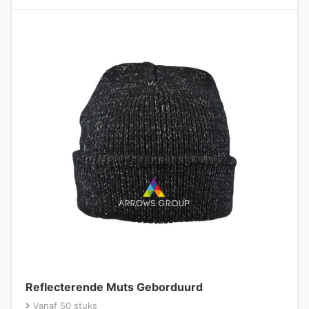
Reflecterende Muts Geborduurd
Vanaf 50 stuks