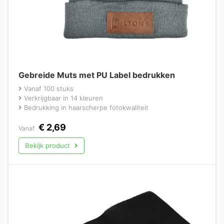
Gebreide Muts met PU Label bedrukken
Vanaf 100 stuks
Verkrijgbaar in 14 kleuren
Bedrukking in haarscherpe fotokwaliteit
€
2,69
Vanaf
Bekijk product