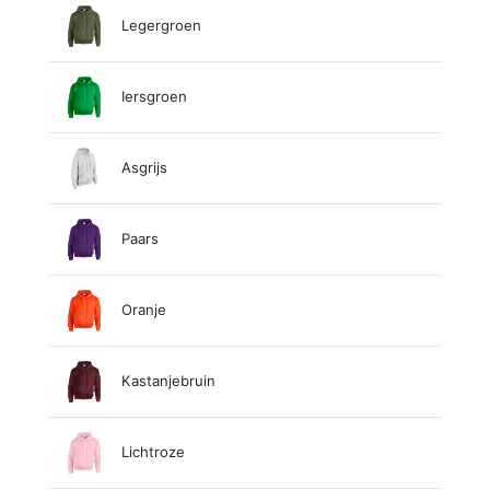
Legergroen
Iersgroen
Asgrijs
Paars
Oranje
Kastanjebruin
Lichtroze