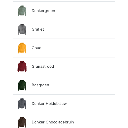
Donkergroen
Grafiet
Goud
Granaatrood
Bosgroen
Donker Heideblauw
Donker Chocoladebruin