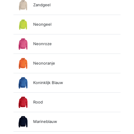
Zandgeel
Neongeel
Neonroze
Neonoranje
Koninklijk Blauw
Rood
Marineblauw