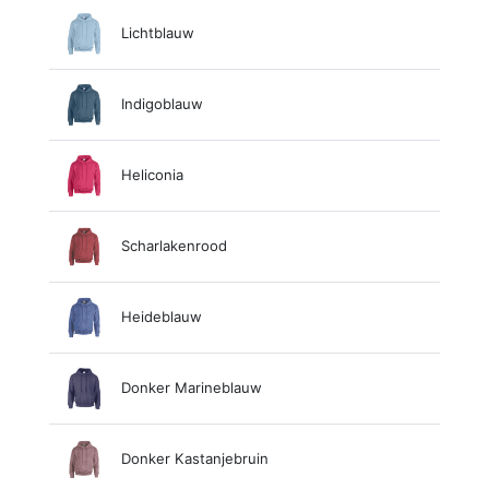
Lichtblauw
Indigoblauw
Heliconia
Scharlakenrood
Heideblauw
Donker Marineblauw
Donker Kastanjebruin