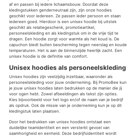
af en passen bij iedere lichaamsbouw. Doordat deze
kledingstukken genderneutraal zijn, zijn onze hoodies
geschikt voor iedereen. Ze passen ieder persoon en staan
iedereen goed. Hierdoor is een unisex hoodie bij uitstek
geschikt als relatiegeschenk, promotieartikel,
personeelskleding en als kledingstuk om in de vrije tijd te
dragen. Een hoodie zorgt voor warmte als het koud is. De
capuchon biedt buiten bescherming tegen neerslag en koude
temperaturen. Het is aan de binnenzijde heerlijk zacht. Een
unisex hoodie is de definitie van comfort.
Unisex hoodies als personeelskleding
Unisex hoodies zijn veelzijdig inzetbaar, waaronder als
personeelskleding voor jouw onderneming. Bij PromoBee kun
je jouw unisex hoodies laten bedrukken op de manier die jij
voor ogen hebt. Zowel afbeeldingen als tekst zijn opties.
Kies bijvoorbeeld voor het logo en/of de naam van je bedrijf
als opdruk. Ook de missie van je onderneming kun je op dit
kledingstuk laten plaatsen.
Door het bedrukken van unisex hoodies ontstaat een
duidelijke teamidentiteit en een versterkt gevoel van
saamhorigheid en eenheid. Deze bedrijfsidentiteit wordt