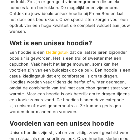
bedrukt. Zo zijn er geregeld vriendengroepen die unieke
hoodies laten bedrukken. De mogelijkheden zijn enorm.
Ontdek nu jouw ideale unisex hoodie bij PromoBee en laat
het door ons bedrukken. Onze specialisten zorgen voor een
opdruk van een hoge kwaliteit die compleet voldoet aan jouw
wensen.
Wat is een unisex hoodie?
Een hoodie is een
kledingstuk
dat de laatste jaren bijzonder
populair is geworden. Het is een trui of sweater met een
capuchon. Vaak heeft het lange mouwen, soms kan het
voorzien zijn van een buidelzak op de buik. Een hoodie is een
casual kledingstuk dat erg comfortabel is om te dragen.
Hoodies worden vaak tijdens de herfst of winter gedragen,
omdat de combinatie van trui met capuchon garant staat voor
warmte. Maar een hoodie is ook heerlijk om te dragen tijdens
een koele zomeravond. De hoodies binnen deze categorie
zijn unisex oftewel genderneutraal. Ze kunnen gedragen
worden door mannen en vrouwen.
Voordelen van een unisex hoodie
Unisex hoodies zijn stijlvol en veelzijdig, zowel geschikt voor
een casual als een sportieve look. Onze hoodies kleden mooi