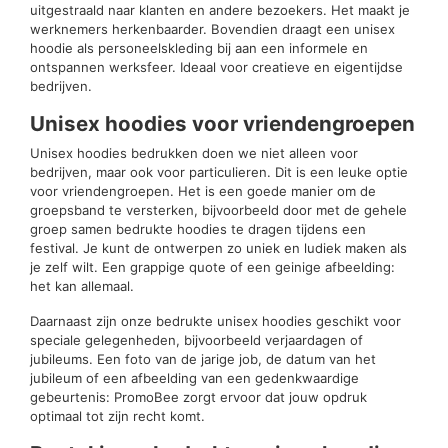
uitgestraald naar klanten en andere bezoekers. Het maakt je
werknemers herkenbaarder. Bovendien draagt een unisex
hoodie als personeelskleding bij aan een informele en
ontspannen werksfeer. Ideaal voor creatieve en eigentijdse
bedrijven.
Unisex hoodies voor vriendengroepen
Unisex hoodies bedrukken doen we niet alleen voor
bedrijven, maar ook voor particulieren. Dit is een leuke optie
voor vriendengroepen. Het is een goede manier om de
groepsband te versterken, bijvoorbeeld door met de gehele
groep samen bedrukte hoodies te dragen tijdens een
festival. Je kunt de ontwerpen zo uniek en ludiek maken als
je zelf wilt. Een grappige quote of een geinige afbeelding:
het kan allemaal.
Daarnaast zijn onze bedrukte unisex hoodies geschikt voor
speciale gelegenheden, bijvoorbeeld verjaardagen of
jubileums. Een foto van de jarige job, de datum van het
jubileum of een afbeelding van een gedenkwaardige
gebeurtenis: PromoBee zorgt ervoor dat jouw opdruk
optimaal tot zijn recht komt.