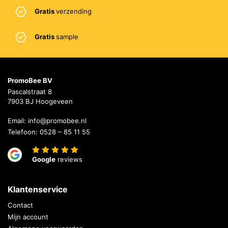
Gratis
verzending
Gratis
sample
PromoBee BV
Pascalstraat 8
7903 BJ Hoogeveen
Email:
info@promobee.nl
Telefoon:
0528 – 85 11 55
Google
reviews
Klantenservice
Contact
Mijn account