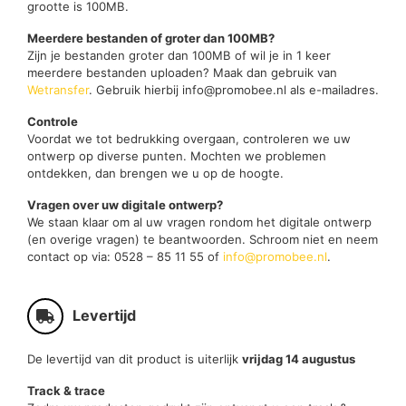
grootte is 100MB.
Meerdere bestanden of groter dan 100MB?
Zijn je bestanden groter dan 100MB of wil je in 1 keer
meerdere bestanden uploaden? Maak dan gebruik van
Wetransfer
. Gebruik hierbij info@promobee.nl als e-mailadres.
Controle
Voordat we tot bedrukking overgaan, controleren we uw
ontwerp op diverse punten. Mochten we problemen
ontdekken, dan brengen we u op de hoogte.
Vragen over uw digitale ontwerp?
We staan klaar om al uw vragen rondom het digitale ontwerp
(en overige vragen) te beantwoorden. Schroom niet en neem
contact op via: 0528 – 85 11 55 of
info@promobee.nl
.
Levertijd
De levertijd van dit product is uiterlijk
vrijdag 14 augustus
Track & trace