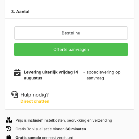
3. Aantal
Bestel nu
Offerte aanvragen
Levering uiterlijk vrijdag 14
-
spoedlevering op
augustus
aanvraag
Hulp nodig?
Direct chatten
Prijs is
inclusief
instelkosten, bedrukking en verzending
Gratis 3d visualisatie binnen
60 minuten
Gratis sample
per post verstuurd