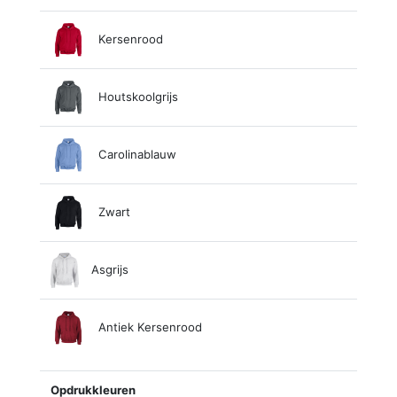
Kersenrood
Houtskoolgrijs
Carolinablauw
Zwart
Asgrijs
Antiek Kersenrood
Opdrukkleuren