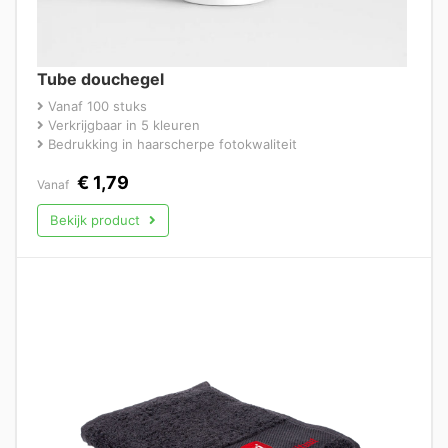
Tube douchegel
Vanaf 100 stuks
Verkrijgbaar in 5 kleuren
Bedrukking in haarscherpe fotokwaliteit
€
1,79
Vanaf
Bekijk product