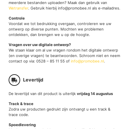
meerdere bestanden uploaden? Maak dan gebruik van
Wetransfer
. Gebruik hierbij info@promobee.nl als e-mailadres.
Controle
Voordat we tot bedrukking overgaan, controleren we uw
ontwerp op diverse punten. Mochten we problemen
ontdekken, dan brengen we u op de hoogte.
Vragen over uw digitale ontwerp?
We staan klaar om al uw vragen rondom het digitale ontwerp
(en overige vragen) te beantwoorden. Schroom niet en neem
contact op via: 0528 – 85 11 55 of
info@promobee.nl
.
Levertijd
De levertijd van dit product is uiterlijk
vrijdag 14 augustus
Track & trace
Zodra uw producten gedrukt zijn ontvangt u een track &
trace code.
Spoedlevering