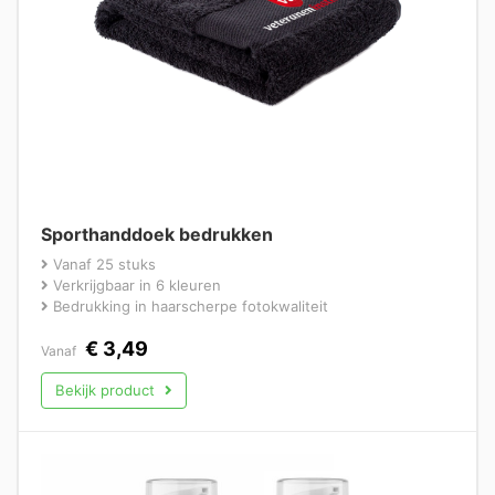
Sporthanddoek bedrukken
Vanaf 25 stuks
Verkrijgbaar in 6 kleuren
Bedrukking in haarscherpe fotokwaliteit
€
3,49
Vanaf
Bekijk product