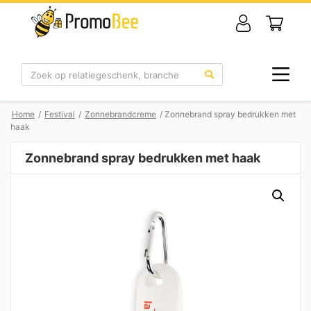
Zoek
Home
/
Festival
/
Zonnebrandcreme
/ Zonnebrand spray bedrukken met
haak
Zonnebrand spray bedrukken met haak