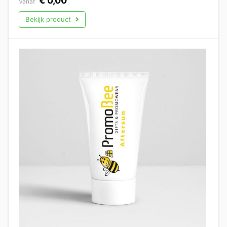
€
0,00
Vanaf
Bekijk product