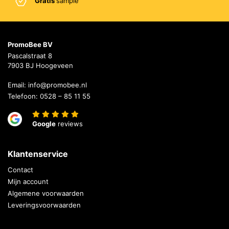
Gratis
sample
PromoBee BV
Pascalstraat 8
7903 BJ Hoogeveen
Email:
info@promobee.nl
Telefoon:
0528 – 85 11 55
Google
reviews
Klantenservice
Contact
Mijn account
Algemene voorwaarden
Leveringsvoorwaarden