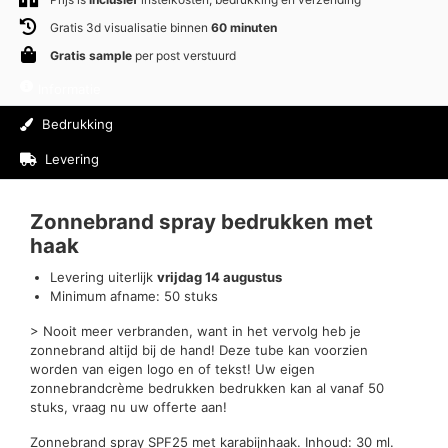
Gratis 3d visualisatie binnen
60 minuten
Gratis sample
per post verstuurd
Informatie
Bedrukking
Levering
Beoordelingen (0)
Zonnebrand spray bedrukken met
haak
Levering uiterlijk
vrijdag 14 augustus
Minimum afname: 50 stuks
> Nooit meer verbranden, want in het vervolg heb je
zonnebrand altijd bij de hand! Deze tube kan voorzien
worden van eigen logo en of tekst! Uw eigen
zonnebrandcrème bedrukken bedrukken kan al vanaf 50
stuks, vraag nu uw offerte aan!
Zonnebrand spray SPF25 met karabijnhaak. Inhoud: 30 ml.