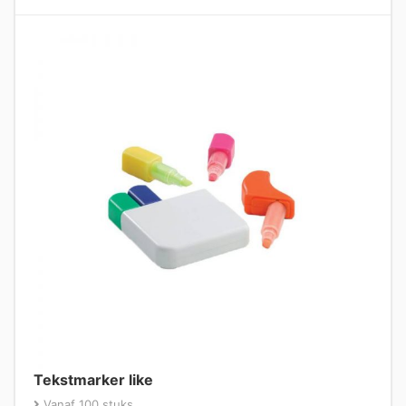
Tekstmarker like
Vanaf 100 stuks