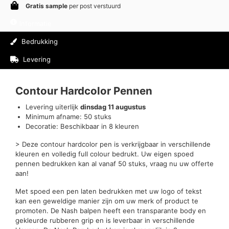
Gratis sample
per post verstuurd
Informatie
Bedrukking
Levering
Beoordelingen (0)
Contour Hardcolor Pennen
Levering uiterlijk
dinsdag 11 augustus
Minimum afname: 50 stuks
Decoratie: Beschikbaar in 8 kleuren
> Deze contour hardcolor pen is verkrijgbaar in verschillende
kleuren en volledig full colour bedrukt. Uw eigen spoed
pennen bedrukken kan al vanaf 50 stuks, vraag nu uw offerte
aan!
Met spoed een pen laten bedrukken met uw logo of tekst
kan een geweldige manier zijn om uw merk of product te
promoten. De Nash balpen heeft een transparante body en
gekleurde rubberen grip en is leverbaar in verschillende