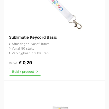
Sublimatie Keycord Basic
Afmetingen: vanaf 10mm
Vanaf 50 stuks
Verkrijgbaar in 2 kleuren
€
0,29
Vanaf
Bekijk product