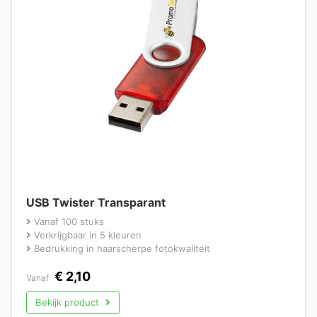
USB Twister Transparant
Vanaf 100 stuks
Verkrijgbaar in 5 kleuren
Bedrukking in haarscherpe fotokwaliteit
€
2,10
Vanaf
Bekijk product