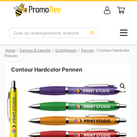
Zoek
Home
/
Kantoor & zakelijk
/
Schrijfwaren
/
Pennen
/ Contour Hardcolor
Pennen
Contour Hardcolor Pennen