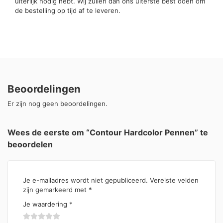
uiterlijk nodig hebt. Wij zullen dan ons uiterste best doen om
de bestelling op tijd af te leveren.
Beoordelingen
Er zijn nog geen beoordelingen.
Wees de eerste om “Contour Hardcolor Pennen” te
beoordelen
Je e-mailadres wordt niet gepubliceerd.
Vereiste velden
zijn gemarkeerd met
*
Je waardering
*