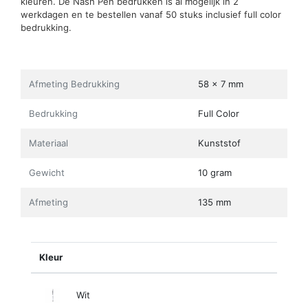
kleuren. De Nash Pen bedrukken is al mogelijk in 2
werkdagen en te bestellen vanaf 50 stuks inclusief full color
bedrukking.
Afmeting Bedrukking
58 x 7 mm
Bedrukking
Full Color
Materiaal
Kunststof
Gewicht
10 gram
Afmeting
135 mm
Kleur
Wit