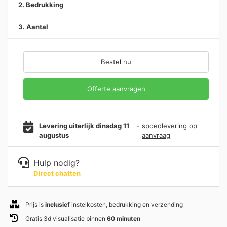
2. Bedrukking
3. Aantal
Bestel nu
Offerte aanvragen
Levering uiterlijk dinsdag 11
-
spoedlevering op
augustus
aanvraag
Hulp nodig?
Direct chatten
Prijs is
inclusief
instelkosten, bedrukking en verzending
Gratis 3d visualisatie binnen
60 minuten