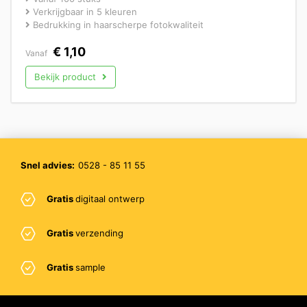
Verkrijgbaar in 5 kleuren
Bedrukking in haarscherpe fotokwaliteit
€
1,10
Vanaf
Bekijk product
Snel advies:
0528 - 85 11 55
Gratis
digitaal ontwerp
Gratis
verzending
Gratis
sample