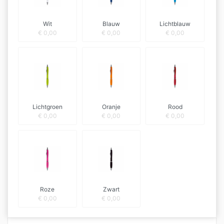
Wit
Blauw
Lichtblauw
€
0,00
€
0,00
€
0,00
Lichtgroen
Oranje
Rood
€
0,00
€
0,00
€
0,00
Roze
Zwart
€
0,00
€
0,00