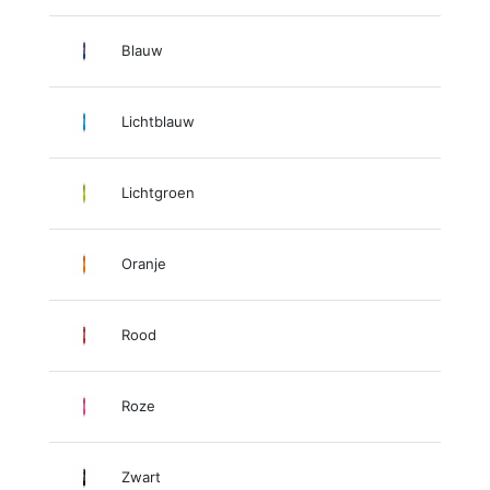
Blauw
Lichtblauw
Lichtgroen
Oranje
Rood
Roze
Zwart