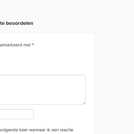
 te beoordelen
n gemarkeerd met
*
 volgende keer wanneer ik een reactie