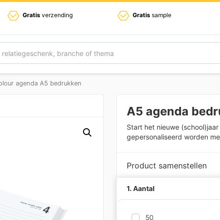
Gratis
verzending
Gratis
sample
colour agenda A5 bedrukken
A5 agenda bedr
Start het nieuwe (school)ja
gepersonaliseerd worden met 
Product samenstellen
1. Aantal
50