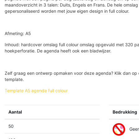
maandoverzicht in 3 talen: Duits, Engels en Frans. De hele omsla
gepersonaliseerd worden met jouw eigen design in full colour.
Afmeting: A5
Inhoud: hardcover omslag full colour omslag opgevuld met 320 pag
hoekperforatie. De agenda heeft ook een bladwijzer.
Zelf graag een ontwerp opmaken voor deze agenda? Klik dan op o
template.
Template A5 agenda full colour
Aantal
Bedrukking
50
Geen