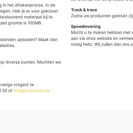
 in het afrekenproces. In de
Track & trace
oegen. Heb je er voor gekozen
Zodra uw producten gedrukt zij
ersteunend materiaal bij te
load grootte is 100MB.
Spoedlevering
Mocht u te maken hebben met e
aan via onze website en vermel
 bestanden uploaden? Maak dan
nodig hebt. Wij zullen dan ons u
iladres.
 op diverse punten. Mochten we
verige vragen) te
1 55 of
info@promobee.nl
.