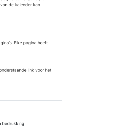
g van de kalender kan
ina’s. Elke pagina heeft
nderstaande link voor het
 bedrukking