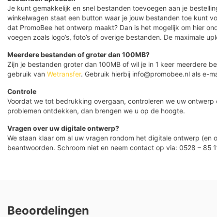
Je kunt gemakkelijk en snel bestanden toevoegen aan je bestelling
winkelwagen staat een button waar je jouw bestanden toe kunt v
dat PromoBee het ontwerp maakt? Dan is het mogelijk om hier ond
voegen zoals logo’s, foto’s of overige bestanden. De maximale up
Meerdere bestanden of groter dan 100MB?
Zijn je bestanden groter dan 100MB of wil je in 1 keer meerdere
gebruik van
Wetransfer
. Gebruik hierbij info@promobee.nl als e-ma
Controle
Voordat we tot bedrukking overgaan, controleren we uw ontwerp
problemen ontdekken, dan brengen we u op de hoogte.
Vragen over uw digitale ontwerp?
We staan klaar om al uw vragen rondom het digitale ontwerp (en o
beantwoorden. Schroom niet en neem contact op via: 0528 – 85 1
Beoordelingen