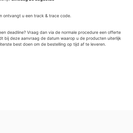
n ontvangt u een track & trace code.
en deadline? Vraag dan via de normale procedure een offerte
dt bij deze aanvraag de datum waarop u de producten uiterlijk
iterste best doen om de bestelling op tijd af te leveren.