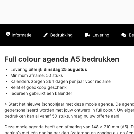
Informatie
Bedrukking
Levering
Be
Full colour agenda A5 bedrukken
Levering uiterlijk
dinsdag 25 augustus
Minimum afname: 50 stuks
Kalenders zorgen 364 dagen per jaar voor reclame
Relatief goedkoop geschenk
Iedereen gebruikt een kalender
> Start het nieuwe (school)jaar met deze mooie agenda. De agend
gepersonaliseerd worden met jouw ontwerp in full colour. Uw eig
bedrukken kan al vanaf 50 stuks, vraag nu uw offerte aan!
Deze mooie agenda heeft een afmeting van 148 x 210 mm (A5). D
pagina’s met één pagina per dag (zaterdag en zondag elk op éé