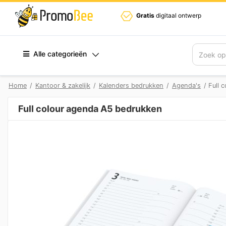
Gratis
digitaal ontwerp
Alle categorieën
Zoek
Home
/
Kantoor & zakelijk
/
Kalenders bedrukken
/
Agenda's
/ Full 
Full colour agenda A5 bedrukken