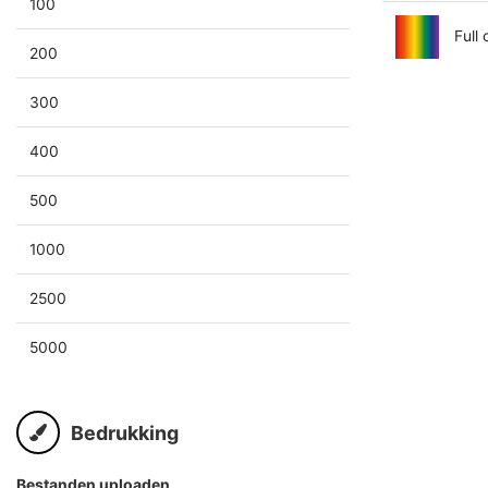
100
Full 
200
300
400
500
1000
2500
5000
Bedrukking
Bestanden uploaden