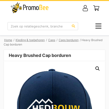
Zoek
Home
/
Kleding & toebehoren
/
Caps
/
Caps borduren
/ Heavy Brushed
Cap borduren
Heavy Brushed Cap borduren