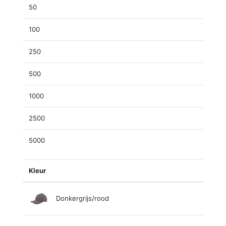
50
100
250
500
1000
2500
5000
Kleur
Donkergrijs/rood