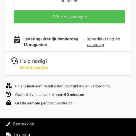
Bestel nu
Offerte aanvragen
Levering uiterlijk donderdag
-
spoedlevering op
13 augustus
aanvraag
Hulp nodig?
Direct chatten
Prijs is
inclusief
instelkosten, bedrukking en verzending
Gratis 3d visualisatie binnen
60 minuten
Gratis sample
per post verstuurd
Informatie
Bedrukking
Levering