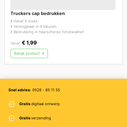
Truckers cap bedrukken
Vanaf 5 stuks
Verkrijgbaar in 9 kleuren
Bedrukking in haarscherpe fotokwaliteit
€
1,99
Vanaf
Bekijk product
Snel advies:
0528 - 85 11 55
Gratis
digitaal ontwerp
Gratis
verzending