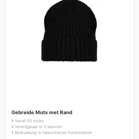
Gebreide Muts met Rand
Vanaf 50 stuks
Verkrijgbaar in 5 kleuren
Bedrukking in haarscherpe fotokwaliteit