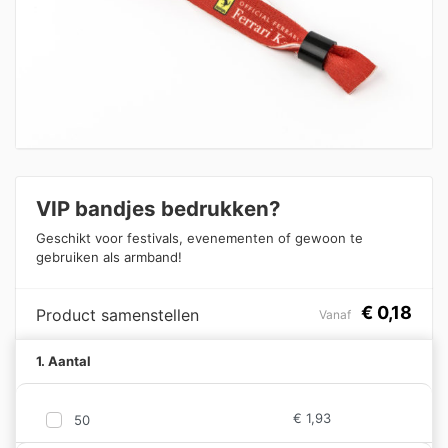
VIP bandjes bedrukken?
Geschikt voor festivals, evenementen of gewoon te
gebruiken als armband!
€
0,18
Product samenstellen
Vanaf
1. Aantal
€
1,93
50