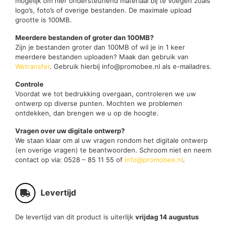
mogelijk om hier ondersteunend materiaal bij te voegen zoals
logo’s, foto’s of overige bestanden. De maximale upload
grootte is 100MB.
Meerdere bestanden of groter dan 100MB?
Zijn je bestanden groter dan 100MB of wil je in 1 keer
meerdere bestanden uploaden? Maak dan gebruik van
Wetransfer
. Gebruik hierbij info@promobee.nl als e-mailadres.
Controle
Voordat we tot bedrukking overgaan, controleren we uw
ontwerp op diverse punten. Mochten we problemen
ontdekken, dan brengen we u op de hoogte.
Vragen over uw digitale ontwerp?
We staan klaar om al uw vragen rondom het digitale ontwerp
(en overige vragen) te beantwoorden. Schroom niet en neem
contact op via: 0528 – 85 11 55 of
info@promobee.nl
.
Levertijd
De levertijd van dit product is uiterlijk
vrijdag 14 augustus