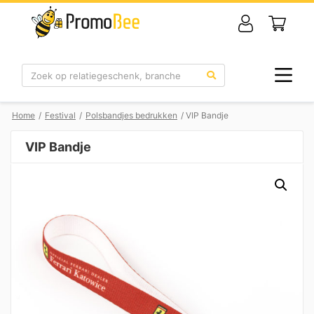
Zoek
Home
/
Festival
/
Polsbandjes bedrukken
/ VIP Bandje
VIP Bandje