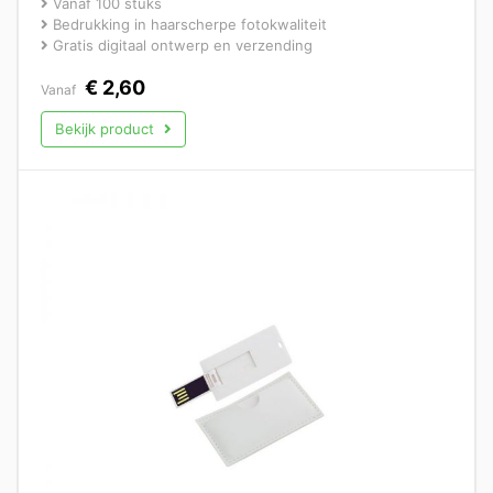
Vanaf 100 stuks
Bedrukking in haarscherpe fotokwaliteit
Gratis digitaal ontwerp en verzending
€
2,60
Vanaf
Bekijk product