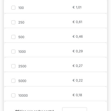
€
1,01
100
€
0,61
250
€
0,46
500
€
0,29
1000
€
0,27
2500
€
0,22
5000
€
0,18
10000
VIP Bandje quantity