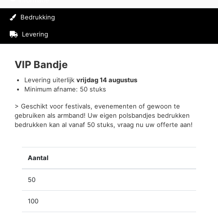
Informatie
Bedrukking
Levering
Beoordelingen (0)
VIP Bandje
Levering uiterlijk
vrijdag 14 augustus
Minimum afname: 50 stuks
> Geschikt voor festivals, evenementen of gewoon te
gebruiken als armband! Uw eigen polsbandjes bedrukken
bedrukken kan al vanaf 50 stuks, vraag nu uw offerte aan!
Aantal
50
100