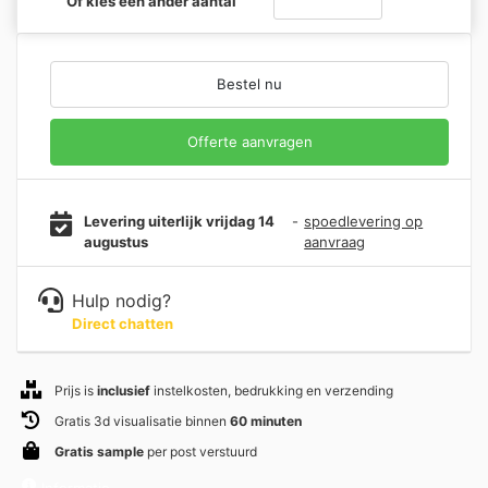
Of kies een ander aantal
Bestel nu
Offerte aanvragen
Levering uiterlijk vrijdag 14
-
spoedlevering op
augustus
aanvraag
Hulp nodig?
Direct chatten
Prijs is
inclusief
instelkosten, bedrukking en verzending
Gratis 3d visualisatie binnen
60 minuten
Gratis sample
per post verstuurd