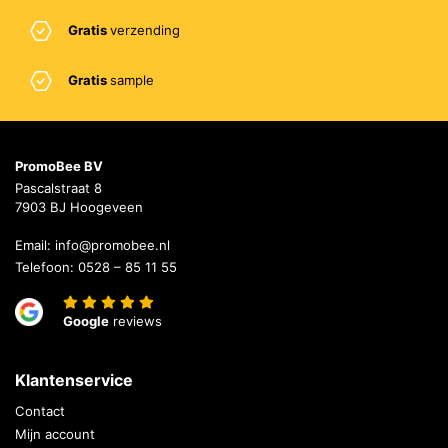
Gratis
verzending
Gratis
sample
PromoBee BV
Pascalstraat 8
7903 BJ Hoogeveen
Email:
info@promobee.nl
Telefoon:
0528 – 85 11 55
Google
reviews
Klantenservice
Contact
Mijn account