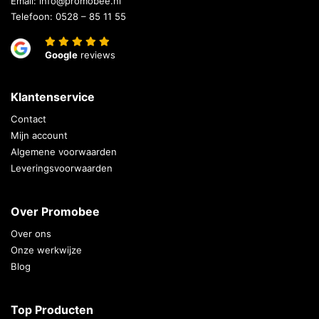
Email:
info@promobee.nl
Telefoon:
0528 – 85 11 55
Google
reviews
Klantenservice
Contact
Mijn account
Algemene voorwaarden
Leveringsvoorwaarden
Over Promobee
Over ons
Onze werkwijze
Blog
Top Producten