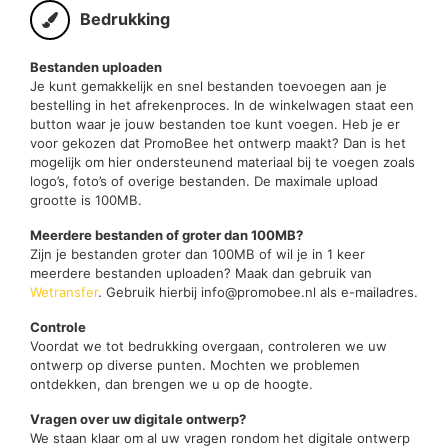
Bedrukking
Bestanden uploaden
Je kunt gemakkelijk en snel bestanden toevoegen aan je
bestelling in het afrekenproces. In de winkelwagen staat een
button waar je jouw bestanden toe kunt voegen. Heb je er
voor gekozen dat PromoBee het ontwerp maakt? Dan is het
mogelijk om hier ondersteunend materiaal bij te voegen zoals
logo’s, foto’s of overige bestanden. De maximale upload
grootte is 100MB.
Meerdere bestanden of groter dan 100MB?
Zijn je bestanden groter dan 100MB of wil je in 1 keer
meerdere bestanden uploaden? Maak dan gebruik van
Wetransfer
. Gebruik hierbij info@promobee.nl als e-mailadres.
Controle
Voordat we tot bedrukking overgaan, controleren we uw
ontwerp op diverse punten. Mochten we problemen
ontdekken, dan brengen we u op de hoogte.
Vragen over uw digitale ontwerp?
We staan klaar om al uw vragen rondom het digitale ontwerp