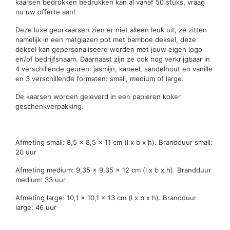
kaarsen bedrukken bedrukken kan al vanaf 50 stuks, vraag
nu uw offerte aan!
Deze luxe geurkaarsen zien er niet alleen leuk uit, ze zitten
namelijk in een matglazen pot met bamboe deksel, deze
deksel kan gepersonaliseerd worden met jouw eigen logo
en/of bedrijfsnaam. Daarnaast zijn ze ook nog verkrijgbaar in
4 verschillende geuren: jasmijn, kaneel, sandelhout en vanille
en 3 verschillende formaten: small, medium of large.
De kaarsen worden geleverd in een papieren koker
geschenkverpakking.
Afmeting small: 8,5 x 8,5 x 11 cm (l x b x h). Brandduur small:
20 uur
Afmeting medium: 9,35 x 9,35 x 12 cm (l x b x h). Brandduur
medium: 33 uur
Afmeting large: 10,1 x 10,1 x 13 cm (l x b x h). Brandduur
large: 46 uur