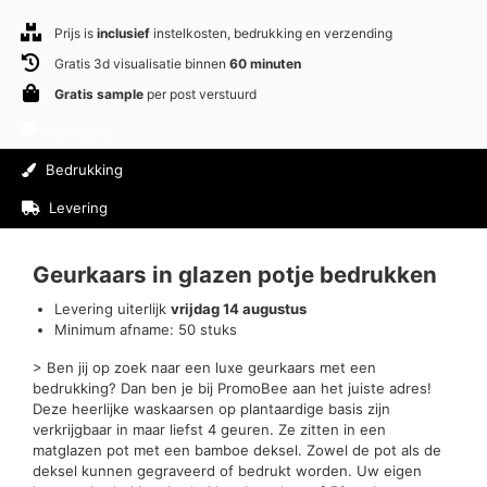
Prijs is
inclusief
instelkosten, bedrukking en verzending
Gratis 3d visualisatie binnen
60 minuten
Gratis sample
per post verstuurd
Informatie
Bedrukking
Levering
Beoordelingen (0)
Geurkaars in glazen potje bedrukken
Levering uiterlijk
vrijdag 14 augustus
Minimum afname: 50 stuks
> Ben jij op zoek naar een luxe geurkaars met een
bedrukking? Dan ben je bij PromoBee aan het juiste adres!
Deze heerlijke waskaarsen op plantaardige basis zijn
verkrijgbaar in maar liefst 4 geuren. Ze zitten in een
matglazen pot met een bamboe deksel. Zowel de pot als de
deksel kunnen gegraveerd of bedrukt worden. Uw eigen