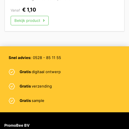
€
1,10
Vanaf
Bekijk product
Snel advies:
0528 - 85 11 55
Gratis
digitaal ontwerp
Gratis
verzending
Gratis
sample
PromoBee BV