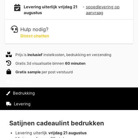
Levering uiterlijk vrijdag 21
-
spoedlevering op
augustus
aanvraag
Hulp nodig?
Direct chatten
Prijs is
inclusief
instelkosten, bedrukking en verzending
Gratis 3d visualisatie binnen
60 minuten
Gratis sample
per post verstuurd
Informatie
Bedrukking
Levering
Beoordelingen (0)
Satijnen cadeaulint bedrukken
Levering uiterlijk
vrijdag 21 augustus