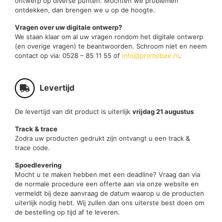
ontwerp op diverse punten. Mochten we problemen
ontdekken, dan brengen we u op de hoogte.
Vragen over uw digitale ontwerp?
We staan klaar om al uw vragen rondom het digitale ontwerp
(en overige vragen) te beantwoorden. Schroom niet en neem
contact op via: 0528 – 85 11 55 of
info@promobee.nl
.
Levertijd
De levertijd van dit product is uiterlijk
vrijdag 21 augustus
Track & trace
Zodra uw producten gedrukt zijn ontvangt u een track &
trace code.
Spoedlevering
Mocht u te maken hebben met een deadline? Vraag dan via
de normale procedure een offerte aan via onze website en
vermeldt bij deze aanvraag de datum waarop u de producten
uiterlijk nodig hebt. Wij zullen dan ons uiterste best doen om
de bestelling op tijd af te leveren.