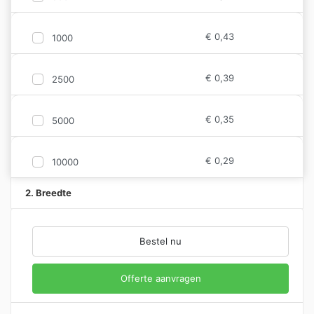
€
0,43
1000
€
0,39
2500
€
0,35
5000
€
0,29
10000
2. Breedte
Bestel nu
Offerte aanvragen