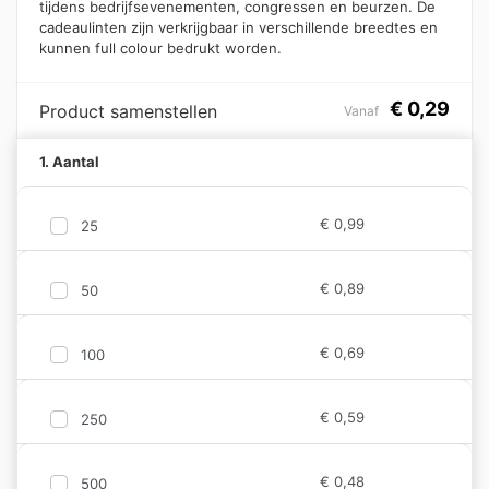
tijdens bedrijfsevenementen, congressen en beurzen. De
cadeaulinten zijn verkrijgbaar in verschillende breedtes en
kunnen full colour bedrukt worden.
€
0,29
Product samenstellen
Vanaf
1. Aantal
€
0,99
25
€
0,89
50
€
0,69
100
€
0,59
250
€
0,48
500