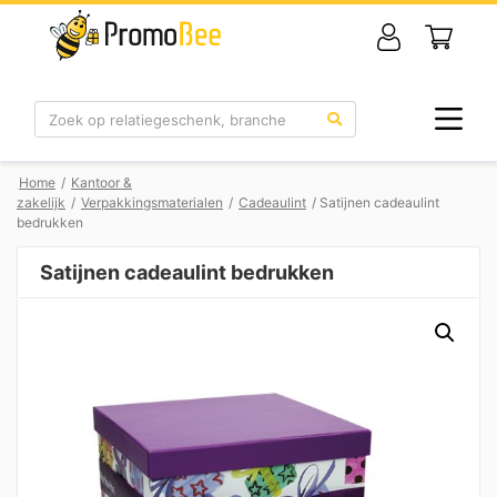
Zoek
Home
/
Kantoor &
zakelijk
/
Verpakkingsmaterialen
/
Cadeaulint
/ Satijnen cadeaulint
bedrukken
Satijnen cadeaulint bedrukken